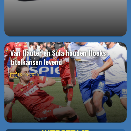
Van Hauter en Sula houden Hoeks
titelkansen levend
18-05-2026