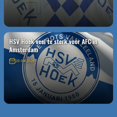
HSV Hoek veel te sterk voor AFC in
Amsterdam
20-04-2026