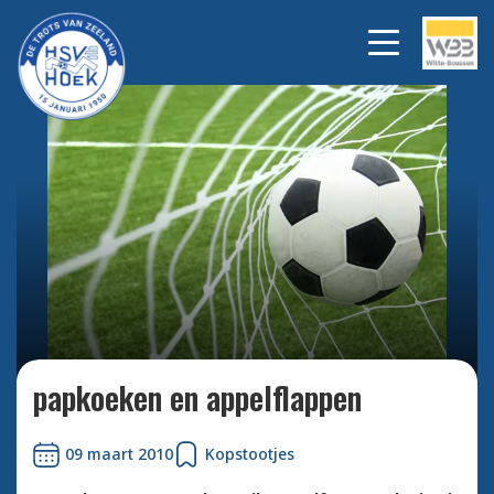
Bekijk alle foto's
papkoeken en appelflappen
09 maart 2010
Kopstootjes