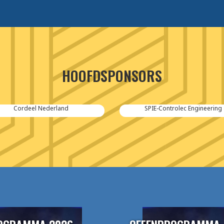
HOOFDSPONSORS
Cordeel Nederland
SPIE-Controlec Engineering