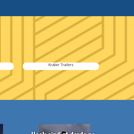
Kraker Trailers