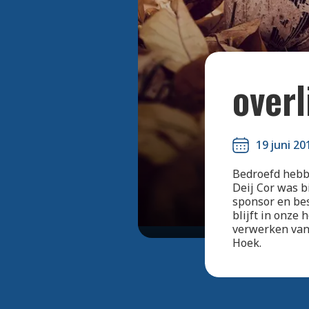
overl
19 juni 20
Bedroefd hebb
Deij Cor was b
sponsor en bes
blijft in onze 
verwerken van 
Hoek.