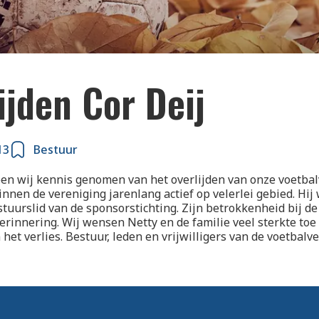
ijden Cor Deij
13
Bestuur
en wij kennis genomen van het overlijden van onze voetbal
innen de vereniging jarenlang actief op velerlei gebied. Hij
tuurslid van de sponsorstichting. Zijn betrokkenheid bij d
herinnering. Wij wensen Netty en de familie veel sterkte toe 
het verlies. Bestuur, leden en vrijwilligers van de voetbal