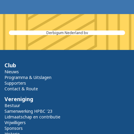
Daikin Airconditioning Netherlands B.V.
Club
Nieuws
Programma & Uitslagen
Supporters
Contact & Route
Vereniging
Bestuur
Samenwerking HPBC '23
Lidmaatschap en contributie
Vrijwilligers
Sponsors
Historie