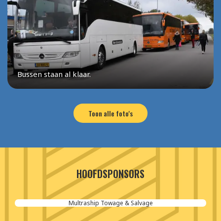
Bussen staan al klaar.
Toon alle foto's
HOOFDSPONSORS
Aannemersbedrijf van der Poel