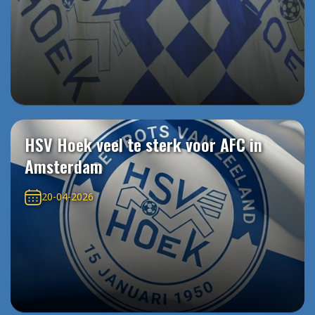
HSV Hoek veel te sterk voor AFC in
Amsterdam
20-04-2026