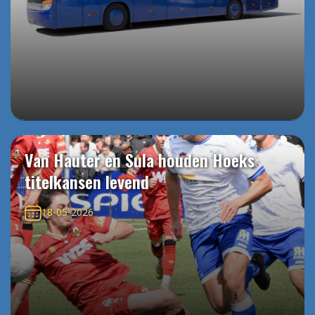
Van Hauter en Sula houden Hoeks
titelkansen levend
18-05-2026