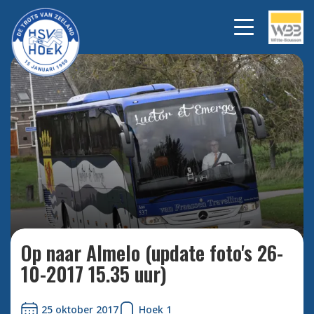
vertrokken..
Bekijk alle foto's
Op naar Almelo (update foto's 26-
10-2017 15.35 uur)
25 oktober 2017
Hoek 1