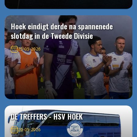
Hoek eindigt derde na spannenede
slotdag in de Tweede Divisie
25-05-2026
DE TREFFERS - HSV HOEK
20-05-2026