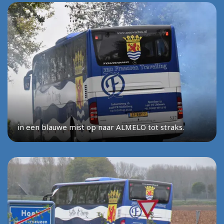
in een blauwe mist op naar ALMELO tot straks.