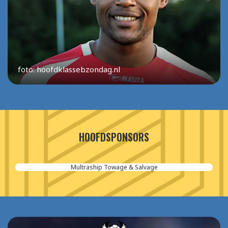
foto: hoofdklassebzondag.nl
HOOFDSPONSORS
Aannemersbedrijf van der Poel