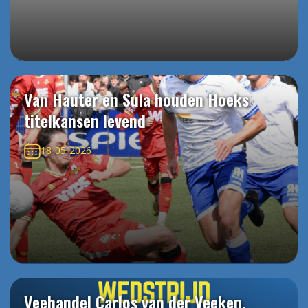
Van Hauter en Sula houden Hoeks
titelkansen levend
18-05-2026
Veehandel Carlos van der Veeken,