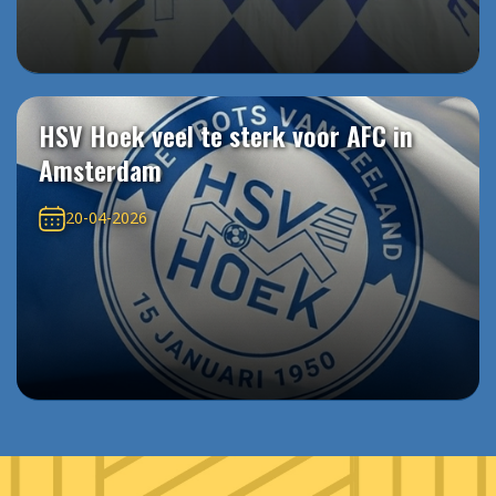
HSV Hoek veel te sterk voor AFC in
Amsterdam
20-04-2026