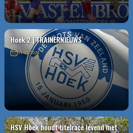
Hoek 2 | TRAINERNIEUWS
05-05-2026
HSV Hoek houdt titelrace levend met