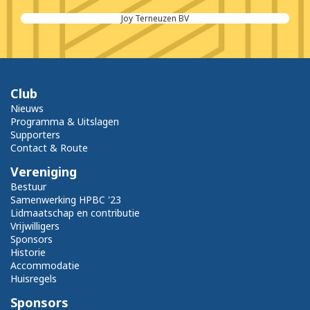
Belisol
Club
Nieuws
Programma & Uitslagen
Supporters
Contact & Route
Vereniging
Bestuur
Samenwerking HPBC '23
Lidmaatschap en contributie
Vrijwilligers
Sponsors
Historie
Accommodatie
Huisregels
Sponsors