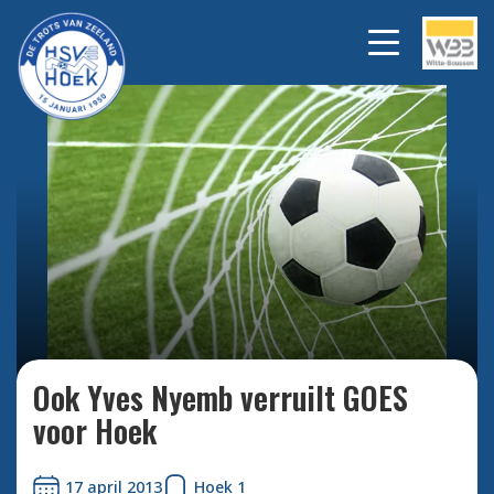
Bekijk alle foto's
Ook Yves Nyemb verruilt GOES
voor Hoek
17 april 2013
Hoek 1