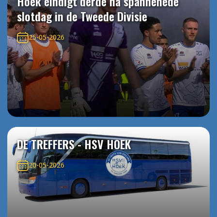
Hoek eindigt derde na spannenede
slotdag in de Tweede Divisie
25-05-2026
DE TREFFERS - HSV HOEK
20-05-2026