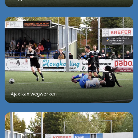
Ajax kan wegwerken.