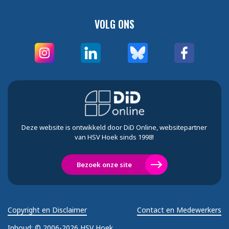
VOLG ONS
Deze website is ontwikkeld door DiD Online, websitepartner
van HSV Hoek sinds 1998!
Bezoek onze site
Copyright en Disclaimer
Contact en Medewerkers
Inhoud:
© 2006-2026 HSV Hoek