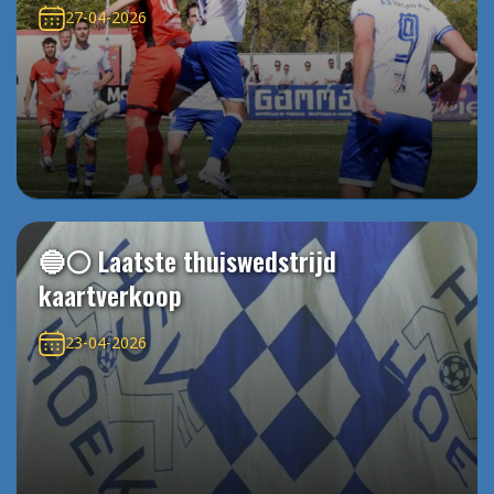
27-04-2026
🔵⚪️ Laatste thuiswedstrijd
kaartverkoop
23-04-2026