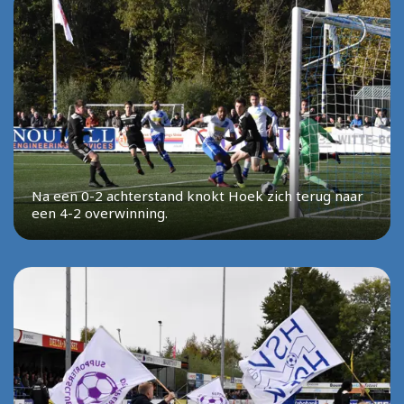
Na een 0-2 achterstand knokt Hoek zich terug naar
een 4-2 overwinning.