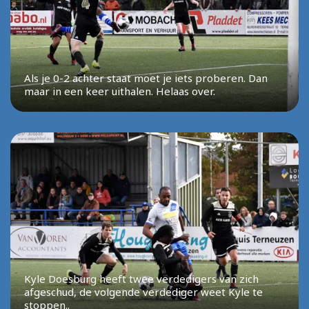
Als je 0-2 achter staat moet je iets proberen. Dan
maar in een keer uithalen. Helaas over.
Kyle Doesburg heeft twee verdedigers van zich
afgeschud, de volgende verdediger weet Kyle te
stoppen..