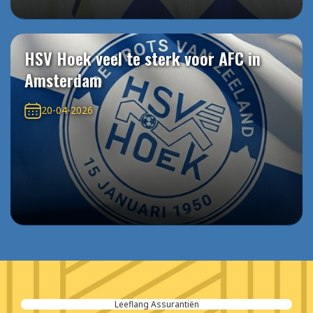
HSV Hoek veel te sterk voor AFC in
Amsterdam
20-04-2026
Smit Promotions