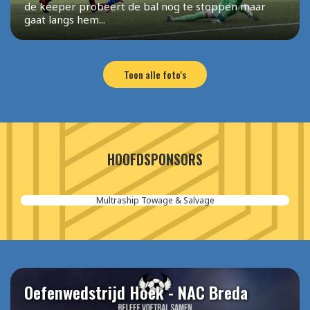
de keeper probeert de bal nog te stoppen maar
gaat langs hem...
Toon alle foto's
HOOFDSPONSORS
Aannemersbedrijf van der Poel
Oefenwedstrijd Hoek - NAC Breda