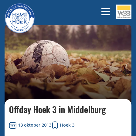
Bekijk alle foto's
Offday Hoek 3 in Middelburg
13 oktober 2013
Hoek 3