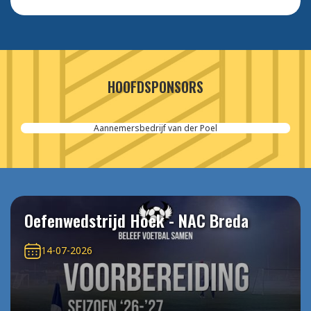
HOOFDSPONSORS
Aannemersbedrijf van der Poel
Oefenwedstrijd Hoek - NAC Breda
14-07-2026