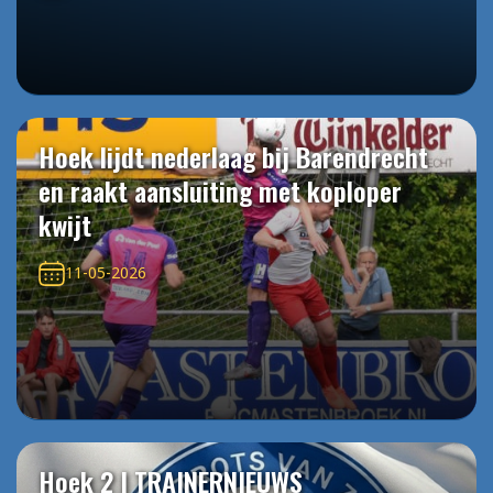
Hoek lijdt nederlaag bij Barendrecht
en raakt aansluiting met koploper
kwijt
11-05-2026
Hoek 2 | TRAINERNIEUWS