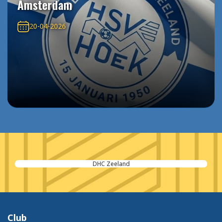
Amsterdam
20-04-2026
DHC Zeeland
Club