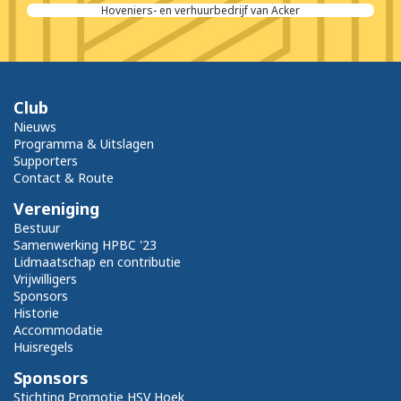
Hoveniers- en verhuurbedrijf van Acker
Club
Nieuws
Programma & Uitslagen
Supporters
Contact & Route
Vereniging
Bestuur
Samenwerking HPBC '23
Lidmaatschap en contributie
Vrijwilligers
Sponsors
Historie
Accommodatie
Huisregels
Sponsors
Stichting Promotie HSV Hoek