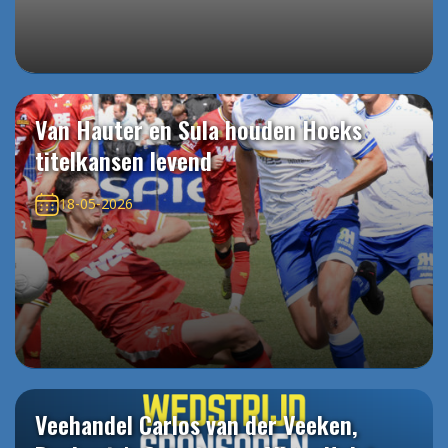
Van Hauter en Sula houden Hoeks
titelkansen levend
18-05-2026
Veehandel Carlos van der Veeken,