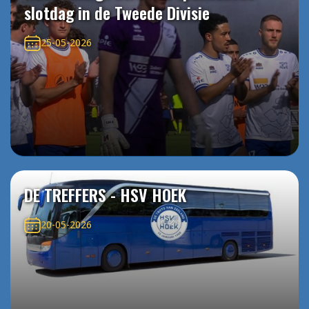
slotdag in de Tweede Divisie
25-05-2026
DE TREFFERS - HSV HOEK
20-05-2026