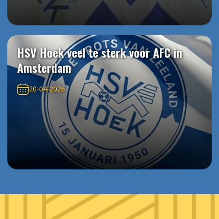
HSV Hoek veel te sterk voor AFC in
Amsterdam
20-04-2026