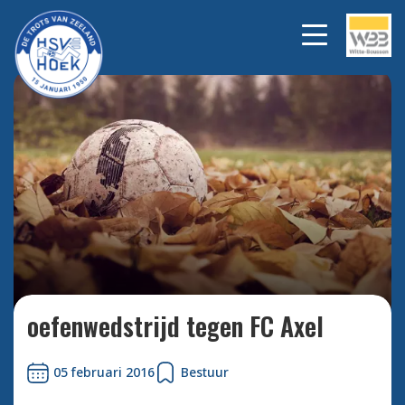
Bekijk alle foto's
oefenwedstrijd tegen FC Axel
05 februari 2016
Bestuur