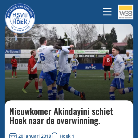
Nieuwkomer Akindayini
Bekijk
alle
schiet Hoek naar de
foto's
overwinning.
Nieuwkomer Akindayini schiet
Hoek naar de overwinning.
20 januari 2018
Hoek 1