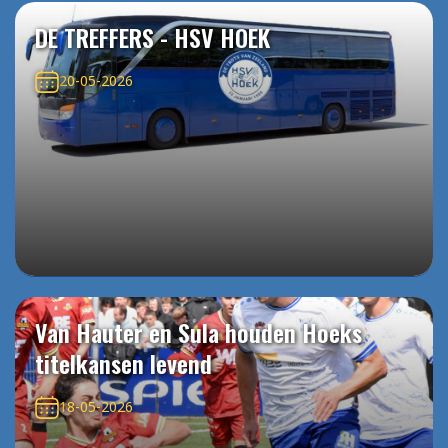
DE TREFFERS - HSV HOEK
20-05-2026
Van Hauter en Sula houden Hoeks
titelkansen levend
18-05-2026