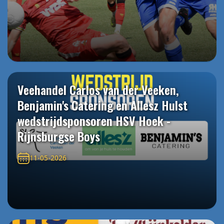
Veehandel Carlos van der Veeken,
Benjamin's Catering en Allesz Hulst
wedstrijdsponsoren HSV Hoek -
Rijnsburgse Boys
11-05-2026