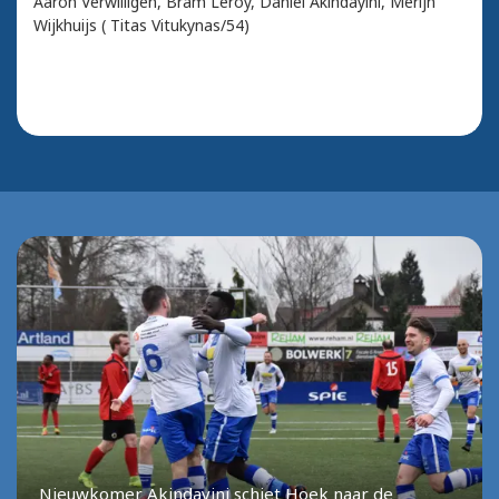
Aaron Verwilligen, Bram Leroy, Daniel Akindayini, Merijn
Wijkhuijs ( Titas Vitukynas/54)
Nieuwkomer Akindayini schiet Hoek naar de