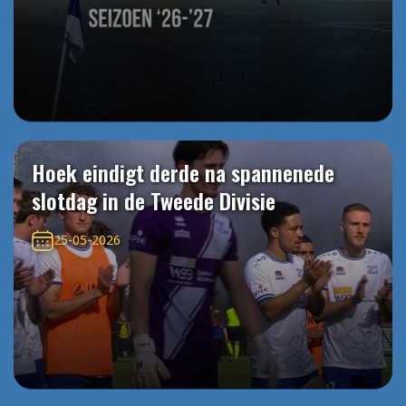
Hoek eindigt derde na spannenede
slotdag in de Tweede Divisie
25-05-2026