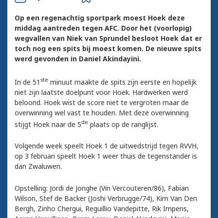
Op een regenachtig sportpark moest Hoek deze
middag aantreden tegen AFC. Door het (voorlopig)
wegvallen van Niek van Sprundel besloot Hoek dat er
toch nog een spits bij moest komen. De nieuwe spits
werd gevonden in Daniel Akindayini.
ste
In de 51
minuut maakte de spits zijn eerste en hopelijk
niet zijn laatste doelpunt voor Hoek. Hardwerken werd
beloond. Hoek wist de score niet te vergroten maar de
overwinning wel vast te houden. Met deze overwinning
de
stijgt Hoek naar de 5
plaats op de ranglijst.
Volgende week speelt Hoek 1 de uitwedstrijd tegen RVVH,
op 3 februari speelt Hoek 1 weer thuis de tegenstander is
dan Zwaluwen.
Opstelling: Jordi de Jonghe (Vin Vercouteren/86), Fabian
Wilson, Stef de Backer (Joshi Verbrugge/74), Kim Van Den
Bergh, Zinho Chergui, Reguillio Vandepitte, Rik Impens,