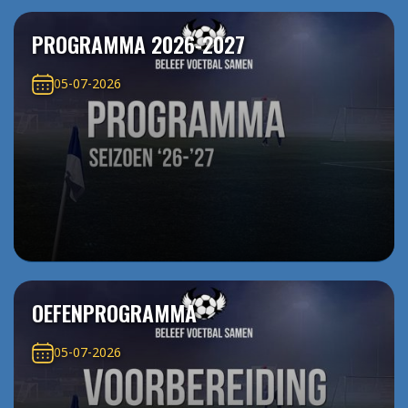
PROGRAMMA 2026-2027
05-07-2026
OEFENPROGRAMMA
05-07-2026