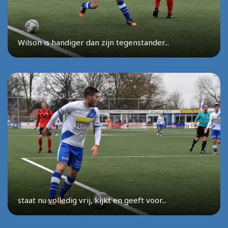
Wilson is handiger dan zijn tegenstander...
staat nu volledig vrij, kijkt en geeft voor...