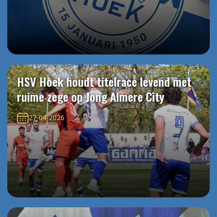
HSV Hoek houdt titelrace levend met
ruime zege op Jong Almere City
27-04-2026