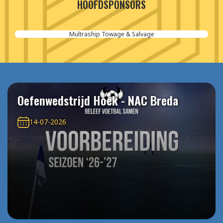
HOOFDSPONSORS
Aannemersbedrijf van der Poel
Oefenwedstrijd Hoek - NAC Breda
14-07-2026