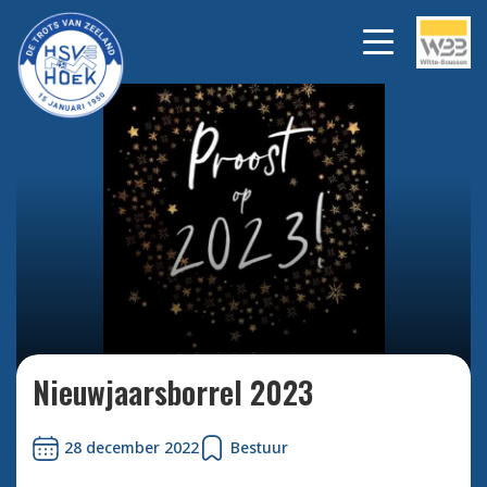
Bekijk alle foto's
Nieuwjaarsborrel 2023
28 december 2022
Bestuur