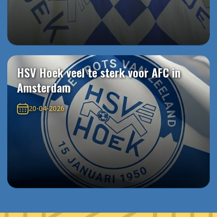
HSV Hoek veel te sterk voor AFC in
Amsterdam
20-04-2026