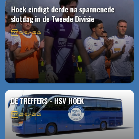
Hoek eindigt derde na spannenede
slotdag in de Tweede Divisie
25-05-2026
DE TREFFERS - HSV HOEK
20-05-2026