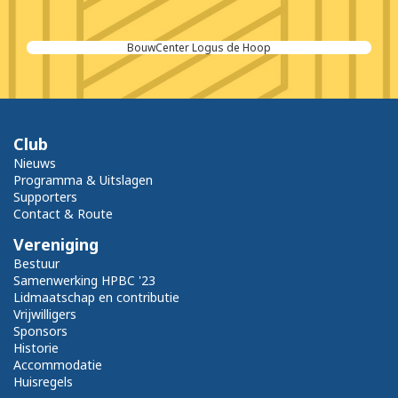
BouwCenter Logus de Hoop
Club
Nieuws
Programma & Uitslagen
Supporters
Contact & Route
Vereniging
Bestuur
Samenwerking HPBC '23
Lidmaatschap en contributie
Vrijwilligers
Sponsors
Historie
Accommodatie
Huisregels