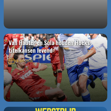
Van Hauter en Sula houden Hoeks
titelkansen levend
18-05-2026