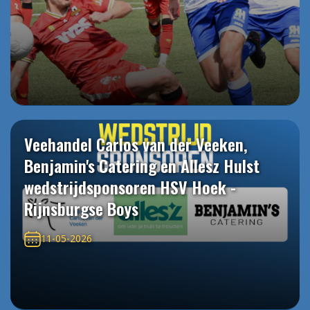
Veehandel Carlos van der Veeken,
Benjamin's Catering en Allesz Hulst
wedstrijdsponsoren HSV Hoek -
Rijnsburgse Boys
11-05-2026