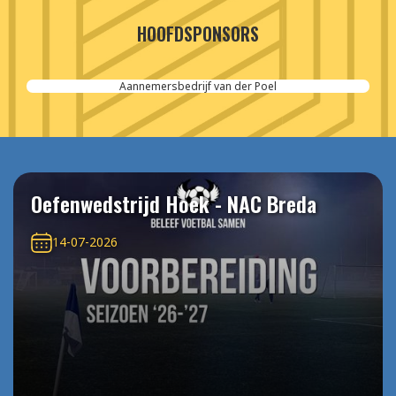
HOOFDSPONSORS
Aannemersbedrijf van der Poel
Oefenwedstrijd Hoek - NAC Breda
14-07-2026