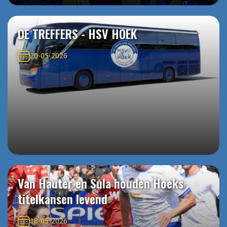
DE TREFFERS - HSV HOEK
20-05-2026
Van Hauter en Sula houden Hoeks
titelkansen levend
18-05-2026