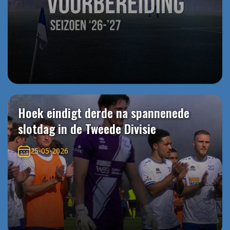
Hoek eindigt derde na spannenede
slotdag in de Tweede Divisie
25-05-2026