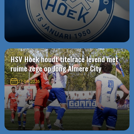
HSV Hoek houdt titelrace levend met
ruime zege op Jong Almere City
27-04-2026