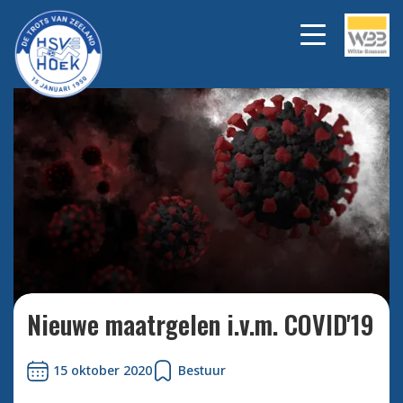
Bekijk alle foto's
Nieuwe maatrgelen i.v.m. COVID'19
15 oktober 2020
Bestuur