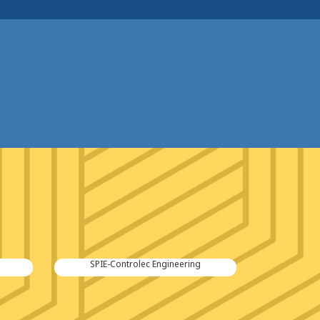
SPIE-Controlec Engineering