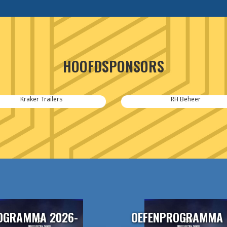
HOOFDSPONSORS
Kraker Trailers
RH Beheer
OGRAMMA 2026-
OEFENPROGRAMMA