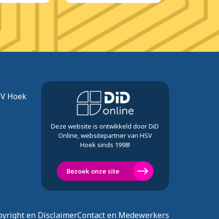
SV Hoek
Deze website is ontwikkeld door DiD
Online, websitepartner van HSV
Hoek sinds 1998!
Bezoek onze site
yright en Disclaimer
Contact en Medewerkers