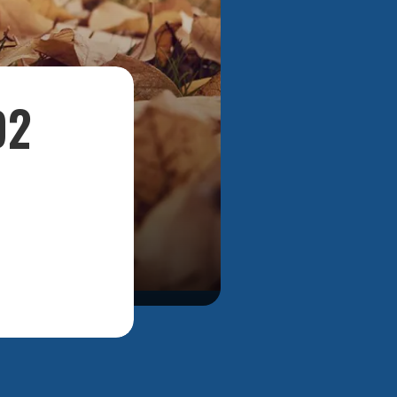
Bekijk alle foto's
D2