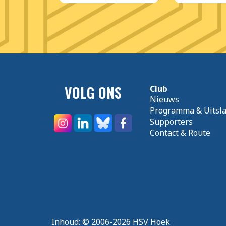
VOLG ONS
Club
Nieuws
Programma & Uitsl
Supporters
Contact & Route
Inhoud:
© 2006-2026 HSV Hoek