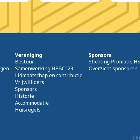
Vereniging
Sponsors
Bestuur
Stichting Promotie H
agen
Samenwerking HPBC '23
Overzicht sponsoren
Lidmaatschap en contributie
Vrijwilligers
Sponsors
Historie
Accommodatie
Huisregels
Cop