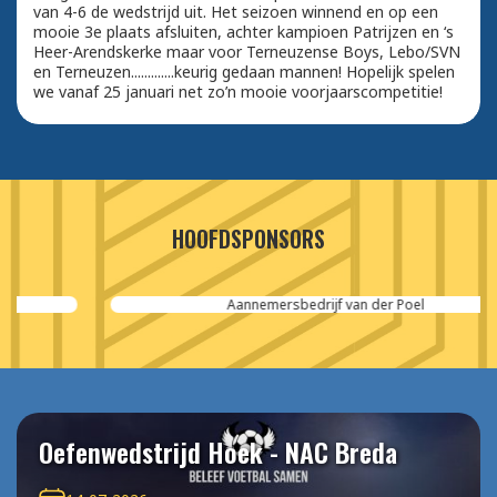
van 4-6 de wedstrijd uit. Het seizoen winnend en op een
mooie 3e plaats afsluiten, achter kampioen Patrijzen en ‘s
Heer-Arendskerke maar voor Terneuzense Boys, Lebo/SVN
en Terneuzen.............keurig gedaan mannen! Hopelijk spelen
we vanaf 25 januari net zo’n mooie voorjaarscompetitie!
HOOFDSPONSORS
Aannemersbedrijf van der Poel
Oefenwedstrijd Hoek - NAC Breda