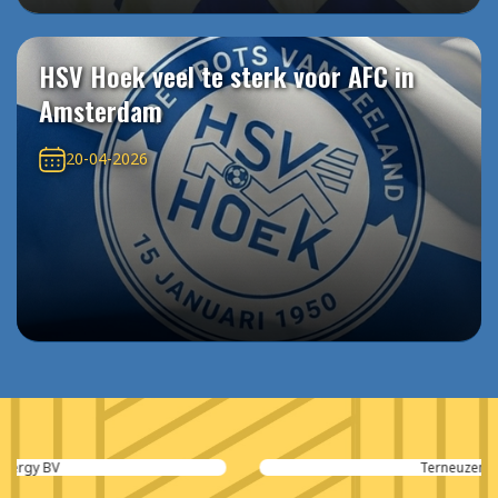
HSV Hoek veel te sterk voor AFC in
Amsterdam
20-04-2026
Terneuzen Hotels