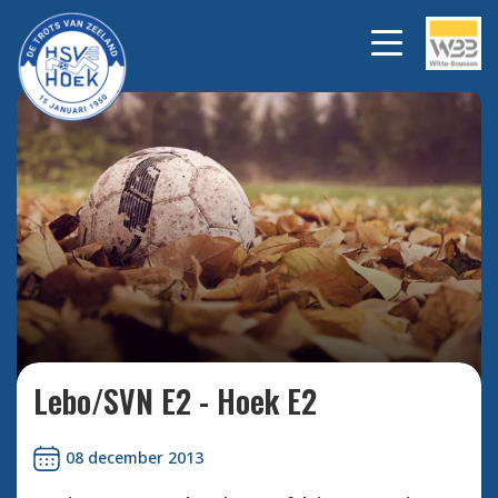
Bekijk alle foto's
Lebo/SVN E2 - Hoek E2
08 december 2013