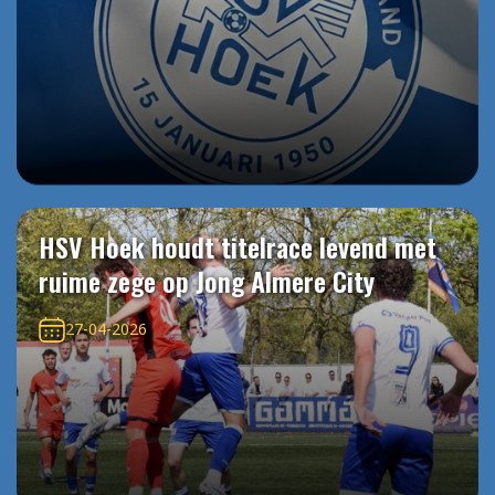
HSV Hoek houdt titelrace levend met
ruime zege op Jong Almere City
27-04-2026