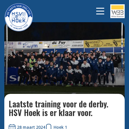
Bekijk alle foto's
Laatste training voor de derby.
HSV Hoek is er klaar voor.
28 maart 2024
Hoek 1