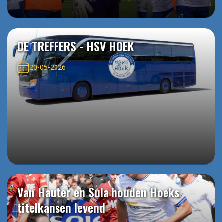
DE TREFFERS - HSV HOEK
20-05-2026
Van Hauter en Sula houden Hoeks
titelkansen levend