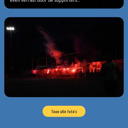
even verrast door de supporters...
Toon alle foto's