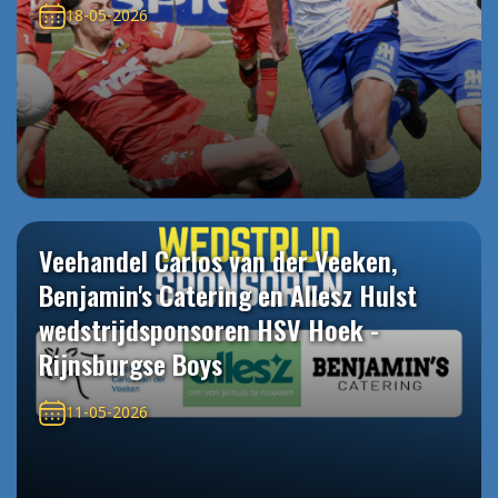
18-05-2026
Veehandel Carlos van der Veeken,
Benjamin's Catering en Allesz Hulst
wedstrijdsponsoren HSV Hoek -
Rijnsburgse Boys
11-05-2026