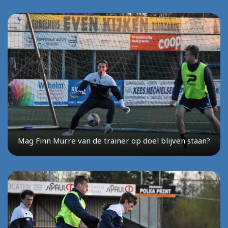
Mag Finn Murre van de trainer op doel blijven staan?