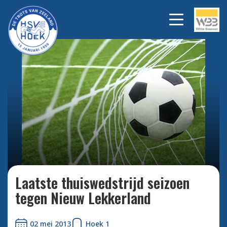
Bekijk alle foto's
Laatste thuiswedstrijd seizoen
tegen Nieuw Lekkerland
02 mei 2013
Hoek 1