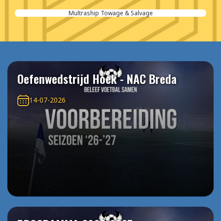
Multraship Towage & Salvage
Oefenwedstrijd Hoek - NAC Breda
14-07-2026