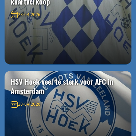
kaartverkoop
23-04-2026
HSV Hoek veel te sterk voor AFC in
Amsterdam
20-04-2026