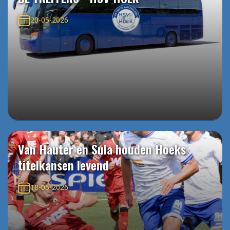
20-05-2026
Van Hauter en Sula houden Hoeks
titelkansen levend
18-05-2026