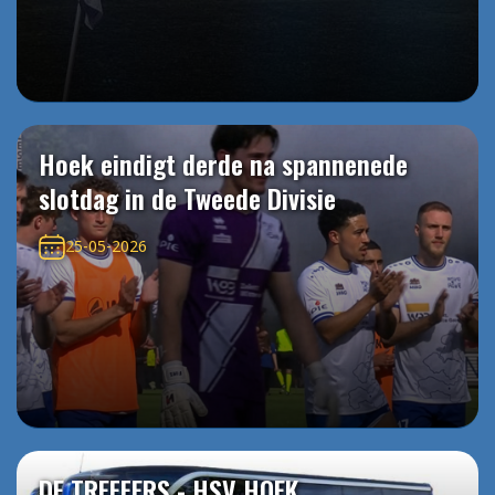
Hoek eindigt derde na spannenede
slotdag in de Tweede Divisie
25-05-2026
DE TREFFERS - HSV HOEK