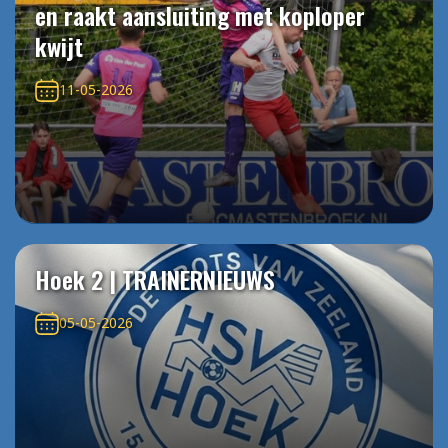
en raakt aansluiting met koploper
kwijt
11-05-2026
Hoek 2 | TRAINERNIEUWS
05-05-2026