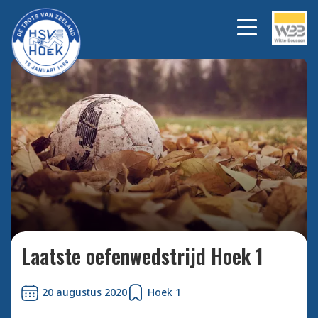
Bekijk alle foto's
Laatste oefenwedstrijd Hoek 1
20 augustus 2020
Hoek 1