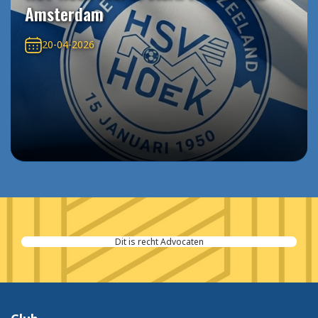
Amsterdam
20-04-2026
Leeflang Assurantiën