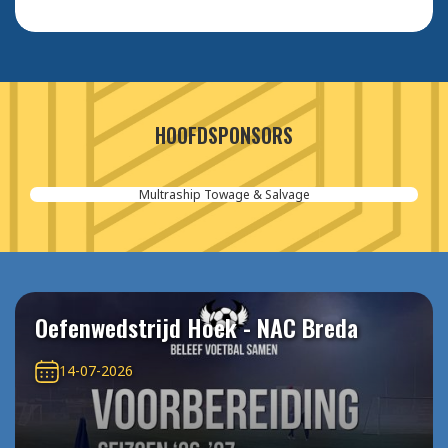
HOOFDSPONSORS
Aannemersbedrijf van der Poel
Oefenwedstrijd Hoek - NAC Breda
14-07-2026