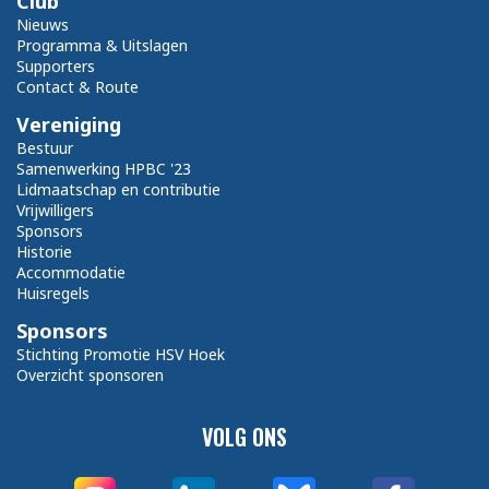
Club
Nieuws
Programma & Uitslagen
Supporters
Contact & Route
Vereniging
Bestuur
Samenwerking HPBC '23
Lidmaatschap en contributie
Vrijwilligers
Sponsors
Historie
Accommodatie
Huisregels
Sponsors
Stichting Promotie HSV Hoek
Overzicht sponsoren
VOLG ONS