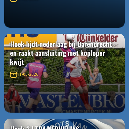
Hoek lijdt nederlaag bij Barendrecht
en raakt aansluiting met koploper
kwijt
11-05-2026
Hoek 2 | TRAINERNIEUWS