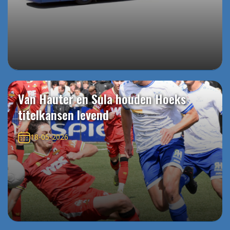
Van Hauter en Sula houden Hoeks
titelkansen levend
18-05-2026