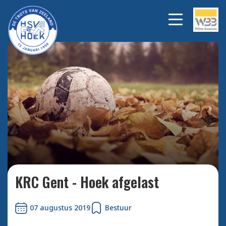
Bekijk alle foto's
KRC Gent - Hoek afgelast
07 augustus 2019
Bestuur