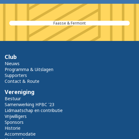
Ferris Structural Steel
Club
Nieuws
Programma & Uitslagen
Supporters
Contact & Route
Vereniging
Bestuur
Samenwerking HPBC '23
Lidmaatschap en contributie
Vrijwilligers
Sponsors
Historie
Accommodatie