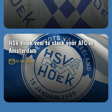
HSV Hoek veel te sterk voor AFC in
Amsterdam
20-04-2026