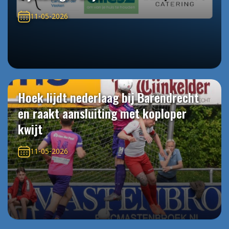
11-05-2026
Hoek lijdt nederlaag bij Barendrecht
en raakt aansluiting met koploper
kwijt
11-05-2026