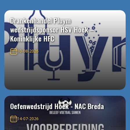
Drankenhandel Pluym
wedstrijdsponsor HSV Hoek –
Koninklijke HFC
10-08-2026
Oefenwedstrijd Hoek - NAC Breda
14-07-2026