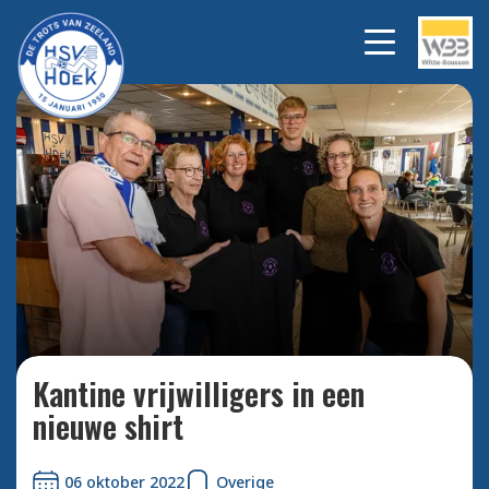
Bekijk alle foto's
Kantine vrijwilligers in een
nieuwe shirt
06 oktober 2022
Overige