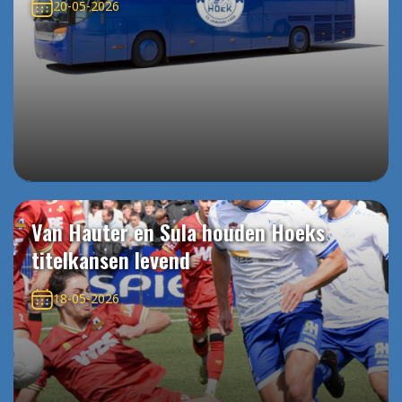
20-05-2026
Van Hauter en Sula houden Hoeks
titelkansen levend
18-05-2026