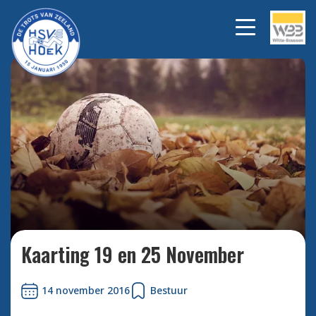
Bekijk alle foto's
Kaarting 19 en 25 November
14 november 2016
Bestuur