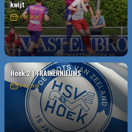
kwijt
11-05-2026
Hoek 2 | TRAINERNIEUWS
05-05-2026