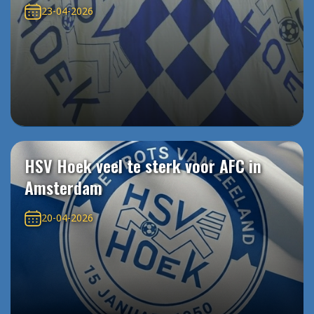
23-04-2026
HSV Hoek veel te sterk voor AFC in
Amsterdam
20-04-2026