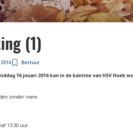
ing (1)
 2016
Bestuur
iddag 16 jnuari 2016 kan in de kantine van HSV Hoek w
eden zonder roem.
af 13.30 uur.