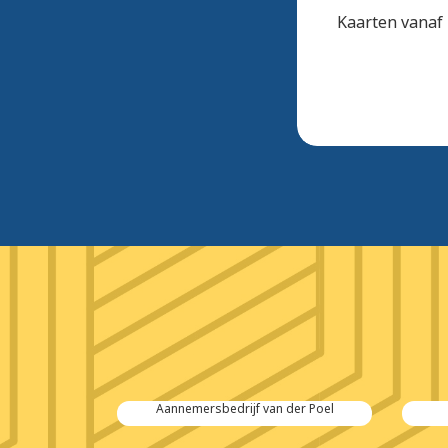
Kaarten vanaf 
 Salvage
Aannemersbedrijf van der Poel