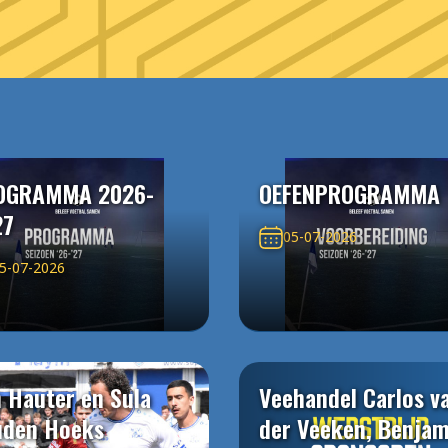
OGRAMMA 2026-
OEFENPROGRAMMA
27
05-07-2026
5-07-2026
 Hauter en Sula
Veehandel Carlos v
uden Hoeks
der Veeken, Benjam