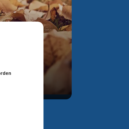
Bekijk alle foto's
orden