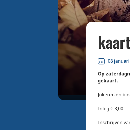
kaart
08 januari
Op zaterdagm
gekaart.
Jokeren en bi
Inleg € 3,00.
Inschrijven van