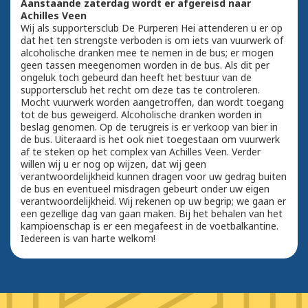
Aanstaande zaterdag wordt er afgereisd naar
Achilles Veen
Wij als supportersclub De Purperen Hei attenderen u er op
dat het ten strengste verboden is om iets van vuurwerk of
alcoholische dranken mee te nemen in de bus; er mogen
geen tassen meegenomen worden in de bus. Als dit per
ongeluk toch gebeurd dan heeft het bestuur van de
supportersclub het recht om deze tas te controleren.
Mocht vuurwerk worden aangetroffen, dan wordt toegang
tot de bus geweigerd. Alcoholische dranken worden in
beslag genomen. Op de terugreis is er verkoop van bier in
de bus. Uiteraard is het ook niet toegestaan om vuurwerk
af te steken op het complex van Achilles Veen. Verder
willen wij u er nog op wijzen, dat wij geen
verantwoordelijkheid kunnen dragen voor uw gedrag buiten
de bus en eventueel misdragen gebeurt onder uw eigen
verantwoordelijkheid. Wij rekenen op uw begrip; we gaan er
een gezellige dag van gaan maken. Bij het behalen van het
kampioenschap is er een megafeest in de voetbalkantine.
Iedereen is van harte welkom!