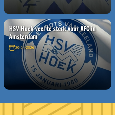
HSV Hoek veel te sterk voor AFC in
Amsterdam
20-04-2026