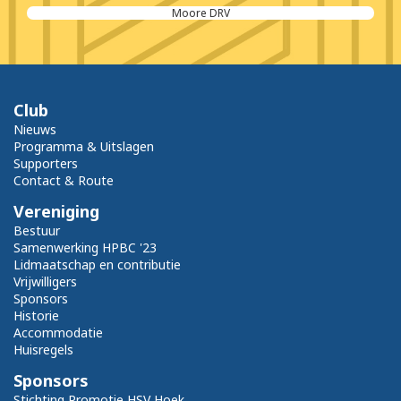
Moore DRV
Club
Nieuws
Programma & Uitslagen
Supporters
Contact & Route
Vereniging
Bestuur
Samenwerking HPBC '23
Lidmaatschap en contributie
Vrijwilligers
Sponsors
Historie
Accommodatie
Huisregels
Sponsors
Stichting Promotie HSV Hoek