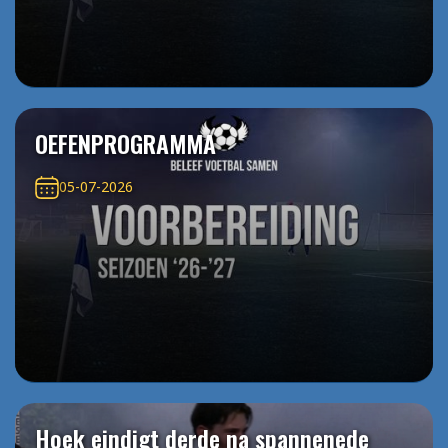
OEFENPROGRAMMA
05-07-2026
Hoek eindigt derde na spannenede