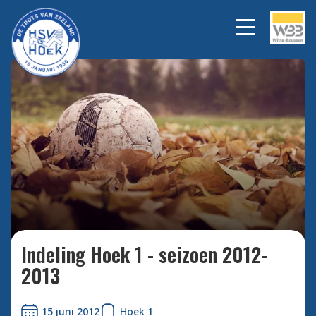
Bekijk alle foto's
Indeling Hoek 1 - seizoen 2012-
2013
15 juni 2012
Hoek 1