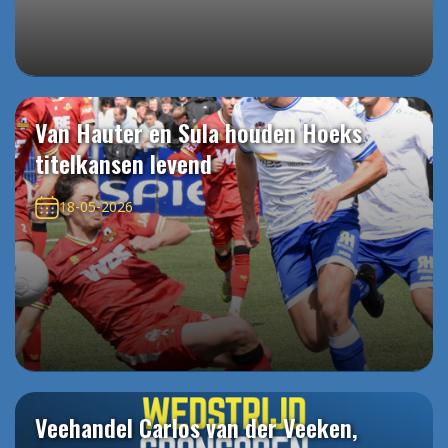
Van Hauter en Sula houden Hoeks
titelkansen levend
18-05-2026
Veehandel Carlos van der Veeken,