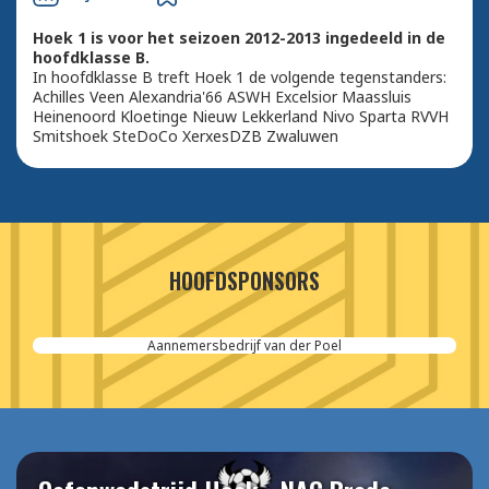
Hoek 1 is voor het seizoen 2012-2013 ingedeeld in de
hoofdklasse B.
In hoofdklasse B treft Hoek 1 de volgende tegenstanders:
Achilles Veen Alexandria'66 ASWH Excelsior Maassluis
Heinenoord Kloetinge Nieuw Lekkerland Nivo Sparta RVVH
Smitshoek SteDoCo XerxesDZB Zwaluwen
HOOFDSPONSORS
Aannemersbedrijf van der Poel