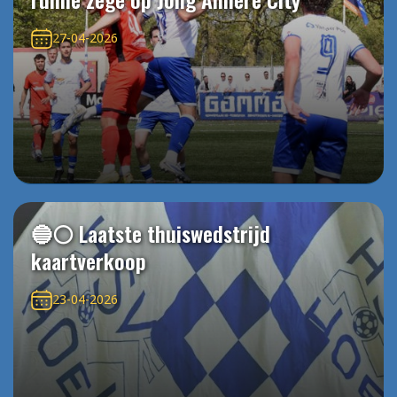
27-04-2026
🔵⚪️ Laatste thuiswedstrijd
kaartverkoop
23-04-2026