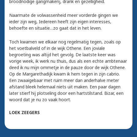
broodnodige gangmakerij, drank en gezelligheid.
Naarmate de volwassenheid meer vorderde gingen we
ieder zijn weg, Iedereen heeft zijn eigen interesses,
behoefte en situatie…zo gaat dat in het leven.
Toch kwamen we elkaar nog regelmatig tegen, zoals op
het voetbalveld of in de wijk Othene. Een joviale
begroeting was altijd het gevolg. De laatste keer was
vorige week, ik werk nu thuis, dus als een echte ambtenaar
deed ik nu mijn ommetje in de pauze door de wijk Othene.
Op de Margarethadijk kwam ik hem tegen in zijn cabrio.
Een zwaaigebaar met ruim meer dan anderhalve meter
afstand bleek helemaal niets uit maken. Een paar dagen
later stierf hij plotseling door een hartstilstand. Bizar, een
woord dat je nu zo vaak hoort.
LOEK ZEEGERS