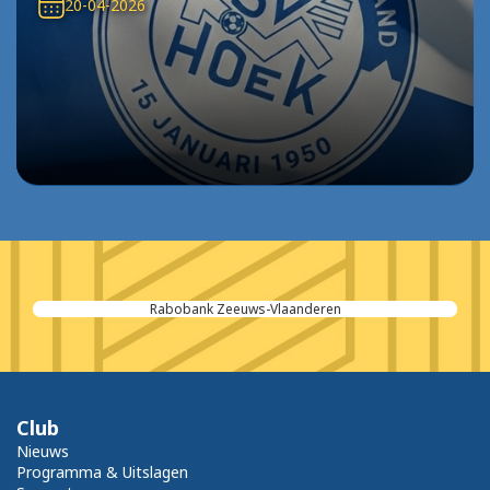
20-04-2026
Rabobank Zeeuws-Vlaanderen
Club
Nieuws
Programma & Uitslagen