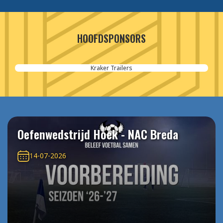
HOOFDSPONSORS
Kraker Trailers
Oefenwedstrijd Hoek - NAC Breda
14-07-2026