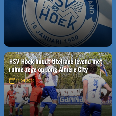
HSV Hoek houdt titelrace levend met
ruime zege op Jong Almere City
27-04-2026