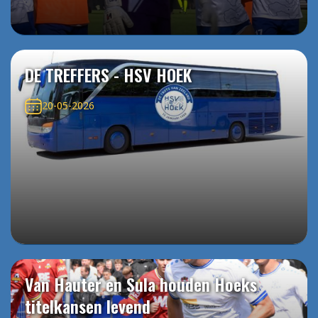
DE TREFFERS - HSV HOEK
20-05-2026
Van Hauter en Sula houden Hoeks
titelkansen levend