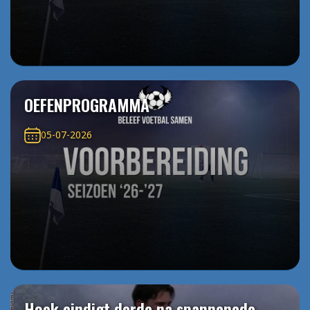
OEFENPROGRAMMA
05-07-2026
Hoek eindigt derde na spannenede