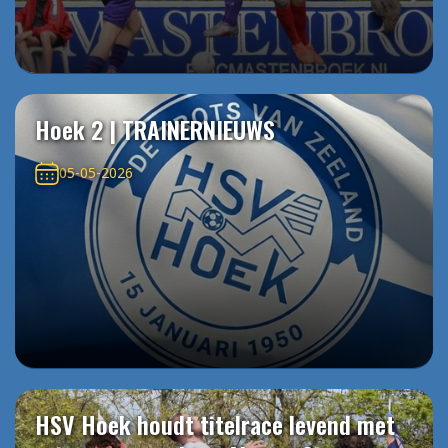
Hoek 2 | TRAINERNIEUWS
05-05-2026
HSV Hoek houdt titelrace levend met