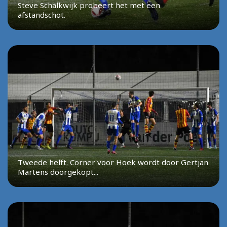
Steve Schalkwijk probeert het met een
afstandschot.
Tweede helft. Corner voor Hoek wordt door Gertjan
Martens doorgekopt...