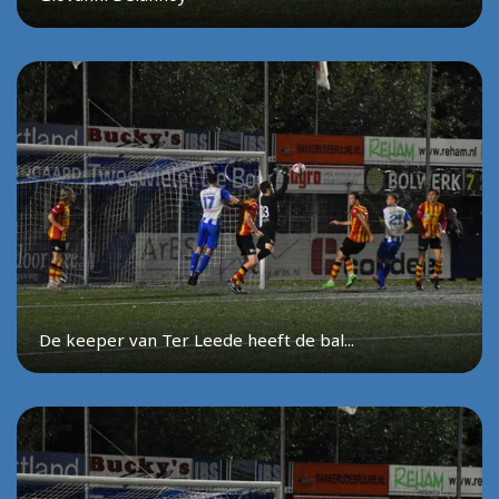
De keeper van Ter Leede heeft de bal...