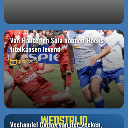
Van Hauter en Sula houden Hoeks
titelkansen levend
18-05-2026
Veehandel Carlos van der Veeken,