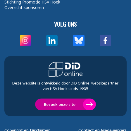
Stichting Promotie HSV Hoek
Overzicht sponsoren
VOLG ONS
Deze website is ontwikkeld door DiD Online, websitepartner
van HSV Hoek sinds 1998!
Bezoek onze site
Copyright en Disclaimer
Contact en Medewerkers