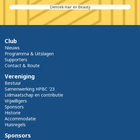
Denoek Hair en Beauty
Club
Nieuws
Programma & Uitslagen
Supporters
Contact & Route
Vereniging
Bestuur
Samenwerking HPBC '23
Lidmaatschap en contributie
Vrijwilligers
Sponsors
Historie
Accommodatie
Huisregels
Sponsors