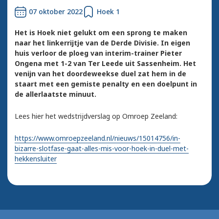
07 oktober 2022
Hoek 1
Het is Hoek niet gelukt om een sprong te maken
naar het linkerrijtje van de Derde Divisie. In eigen
huis verloor de ploeg van interim-trainer Pieter
Ongena met 1-2 van Ter Leede uit Sassenheim. Het
venijn van het doordeweekse duel zat hem in de
staart met een gemiste penalty en een doelpunt in
de allerlaatste minuut.
Lees hier het wedstrijdverslag op Omroep Zeeland:
https://www.omroepzeeland.nl/nieuws/15014756/in-
bizarre-slotfase-gaat-alles-mis-voor-hoek-in-duel-met-
hekkensluiter