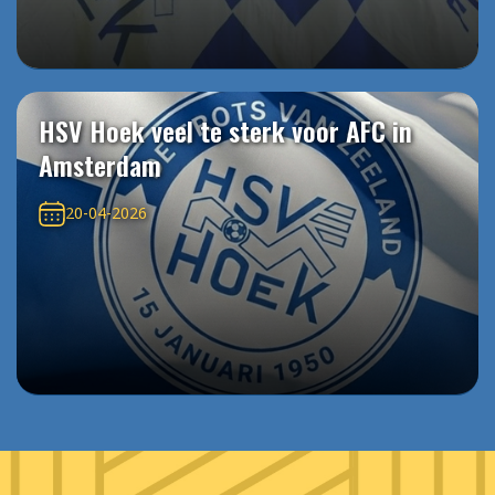
HSV Hoek veel te sterk voor AFC in
Amsterdam
20-04-2026