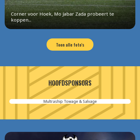
Corner voor Hoek, Mo Jabar Zada probeert te
koppen...
Toon alle foto's
HOOFDSPONSORS
Multraship Towage & Salvage