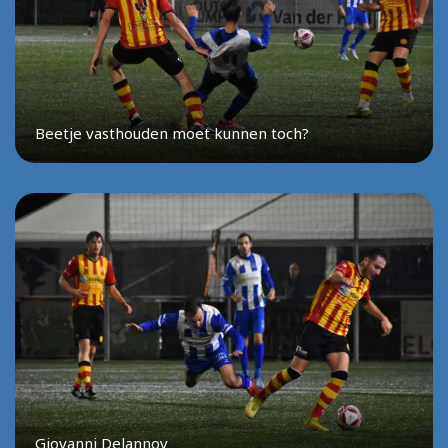
Beetje vasthouden moet kunnen toch?
Giovanni Delannoy