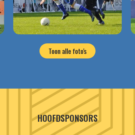
Toon alle foto's
HOOFDSPONSORS