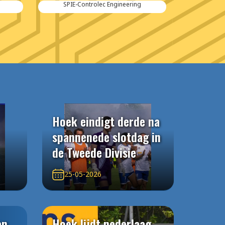
Kraker Trailers
Hoek eindigt derde na
spannenede slotdag in
de Tweede Divisie
25-05-2026
an
Hoek lijdt nederlaag