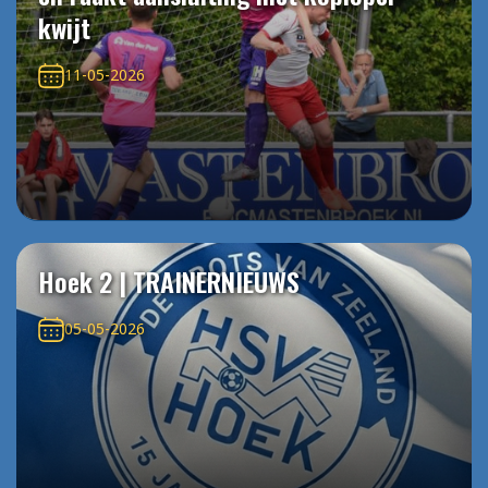
kwijt
11-05-2026
Hoek 2 | TRAINERNIEUWS
05-05-2026