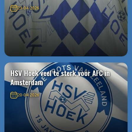
23-04-2026
HSV Hoek veel te sterk voor AFC in
Amsterdam
20-04-2026