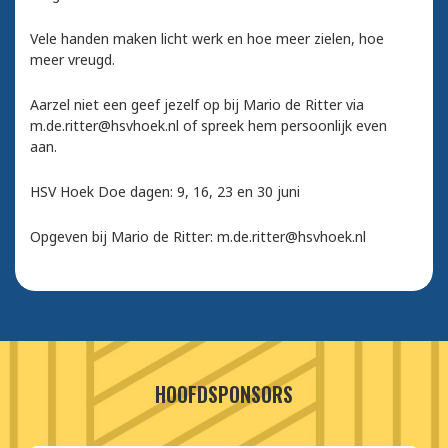
Vele handen maken licht werk en hoe meer zielen, hoe
meer vreugd.
Aarzel niet een geef jezelf op bij Mario de Ritter via
m.de.ritter@hsvhoek.nl of spreek hem persoonlijk even
aan.
HSV Hoek Doe dagen: 9, 16, 23 en 30 juni
Opgeven bij Mario de Ritter: m.de.ritter@hsvhoek.nl
HOOFDSPONSORS