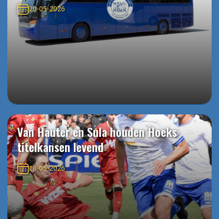
20-05-2026
Van Hauter en Sula houden Hoeks
titelkansen levend
18-05-2026