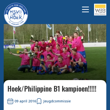
Bekijk alle foto's
Hoek/Philippine B1 kampioen!!!!!
09 april 2016
Jeugdcommissie