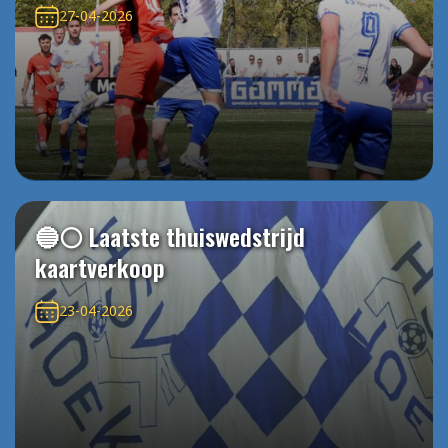
27-04-2026
🔵⚪️ Laatste thuiswedstrijd
kaartverkoop
23-04-2026