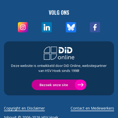
VOLG ONS
Deze website is ontwikkeld door DiD Online, websitepartner
van HSV Hoek sinds 1998!
Bezoek onze site
Copyright en Disclaimer
Contact en Medewerkers
Inhoud:
© 2006-2026 HSV Hoek