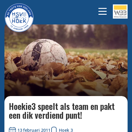
Bekijk alle foto's
Hoekie3 speelt als team en pakt
een dik verdiend punt!
13 februari 2011
Hoek 3