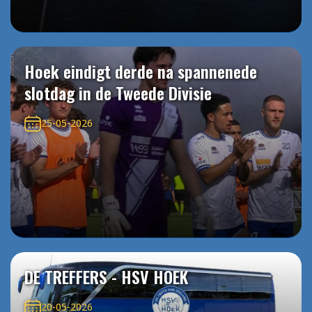
Hoek eindigt derde na spannenede
slotdag in de Tweede Divisie
25-05-2026
DE TREFFERS - HSV HOEK
20-05-2026