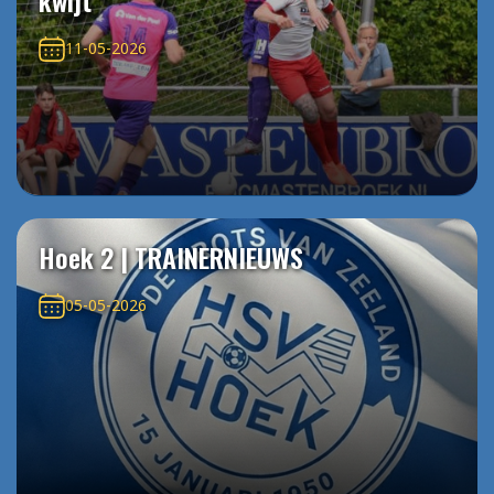
kwijt
11-05-2026
Hoek 2 | TRAINERNIEUWS
05-05-2026