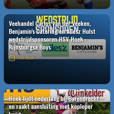
Veehandel Carlos van der Veeken,
Benjamin's Catering en Allesz Hulst
wedstrijdsponsoren HSV Hoek -
Rijnsburgse Boys
11-05-2026
Hoek lijdt nederlaag bij Barendrecht
en raakt aansluiting met koploper