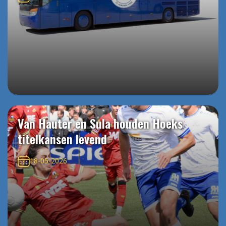
Van Hauter en Sula houden Hoeks
titelkansen levend
18-05-2026