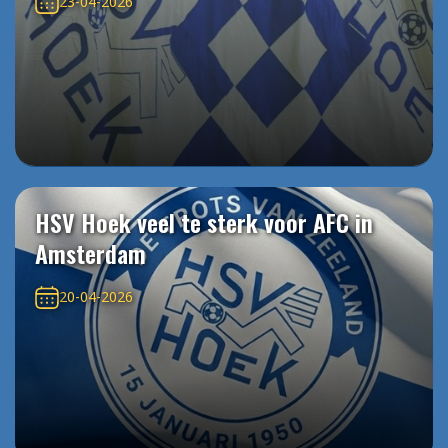
23-04-2026
HSV Hoek veel te sterk voor AFC in
Amsterdam
20-04-2026