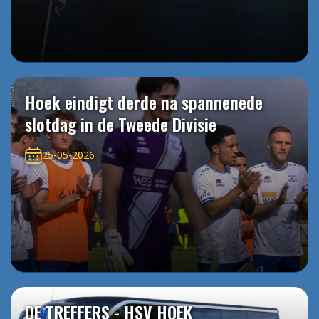
Hoek eindigt derde na spannenede
slotdag in de Tweede Divisie
25-05-2026
DE TREFFERS - HSV HOEK