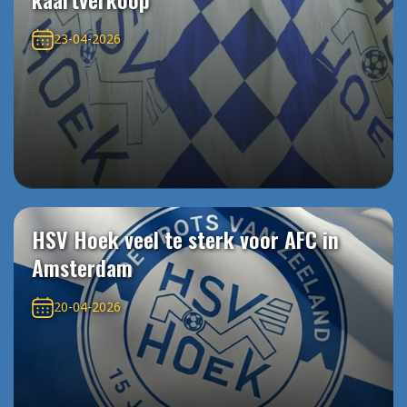
23-04-2026
HSV Hoek veel te sterk voor AFC in
Amsterdam
20-04-2026