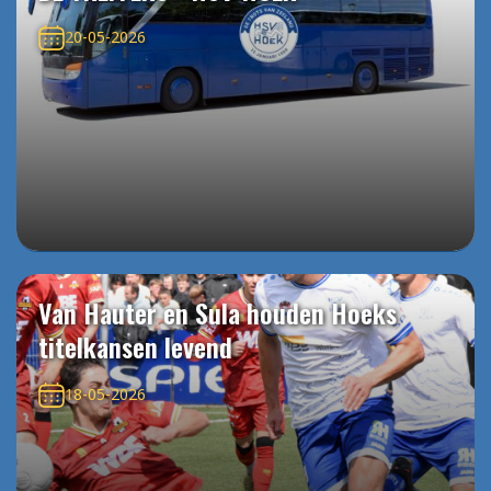
20-05-2026
Van Hauter en Sula houden Hoeks
titelkansen levend
18-05-2026