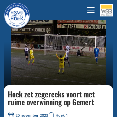
Bekijk alle foto's
Hoek zet zegereeks voort met
ruime overwinning op Gemert
20 november 2023
Hoek 1