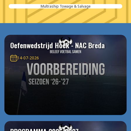
Multraship Towage & Salvage
Oefenwedstrijd Hoek - NAC Breda
14-07-2026