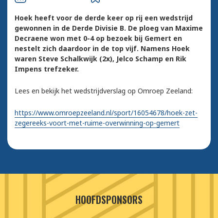
Hoek heeft voor de derde keer op rij een wedstrijd
gewonnen in de Derde Divisie B. De ploeg van Maxime
Decraene won met 0-4 op bezoek bij Gemert en
nestelt zich daardoor in de top vijf. Namens Hoek
waren Steve Schalkwijk (2x), Jelco Schamp en Rik
Impens trefzeker.
Lees en bekijk het wedstrijdverslag op Omroep Zeeland:
https://www.omroepzeeland.nl/sport/16054678/hoek-zet-
zegereeks-voort-met-ruime-overwinning-op-gemert
HOOFDSPONSORS