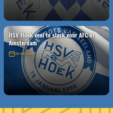
HSV Hoek veel te sterk voor AFC in
Amsterdam
20-04-2026