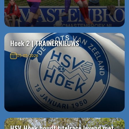
Hoek 2 | TRAINERNIEUWS
05-05-2026
HSV Hoek houdt titelrace levend met