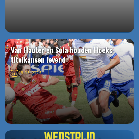
Van Hauter en Sula houden Hoeks
titelkansen levend
18-05-2026