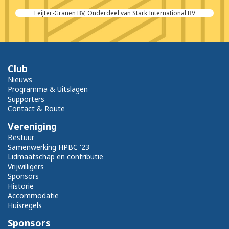
V
Drankensuper Kolijn
Club
Nieuws
Programma & Uitslagen
Supporters
Contact & Route
Vereniging
Bestuur
Samenwerking HPBC '23
Lidmaatschap en contributie
Vrijwilligers
Sponsors
Historie
Accommodatie
Huisregels
Sponsors