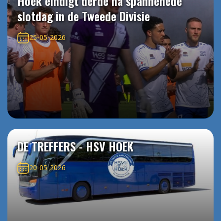
Hoek eindigt derde na spannenede
slotdag in de Tweede Divisie
25-05-2026
DE TREFFERS - HSV HOEK
20-05-2026