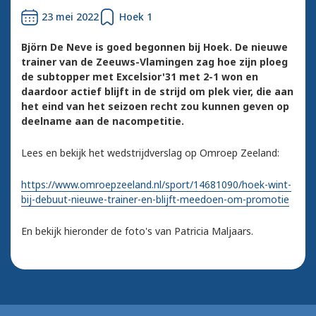
23 mei 2022
Hoek 1
Björn De Neve is goed begonnen bij Hoek. De nieuwe
trainer van de Zeeuws-Vlamingen zag hoe zijn ploeg
de subtopper met Excelsior'31 met 2-1 won en
daardoor actief blijft in de strijd om plek vier, die aan
het eind van het seizoen recht zou kunnen geven op
deelname aan de nacompetitie.
Lees en bekijk het wedstrijdverslag op Omroep Zeeland:
https://www.omroepzeeland.nl/sport/14681090/hoek-wint-
bij-debuut-nieuwe-trainer-en-blijft-meedoen-om-promotie
En bekijk hieronder de foto's van Patricia Maljaars.