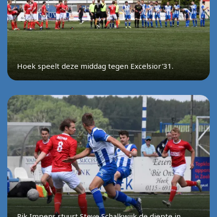
Hoek speelt deze middag tegen Excelsior'31.
Rik Impens stuurt Steve Schalkwijk de diepte in...