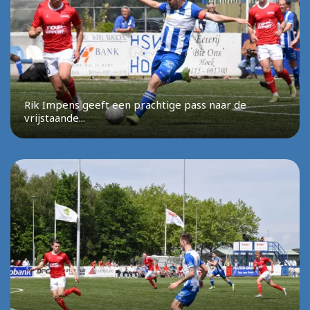
Rik Impens geeft een prachtige pass naar de
vrijstaande...