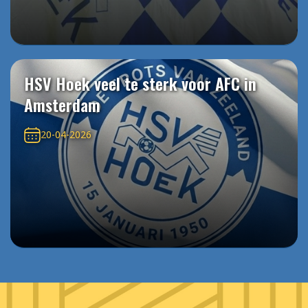
HSV Hoek veel te sterk voor AFC in
Amsterdam
20-04-2026