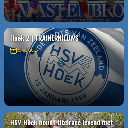
Hoek 2 | TRAINERNIEUWS
05-05-2026
HSV Hoek houdt titelrace levend met