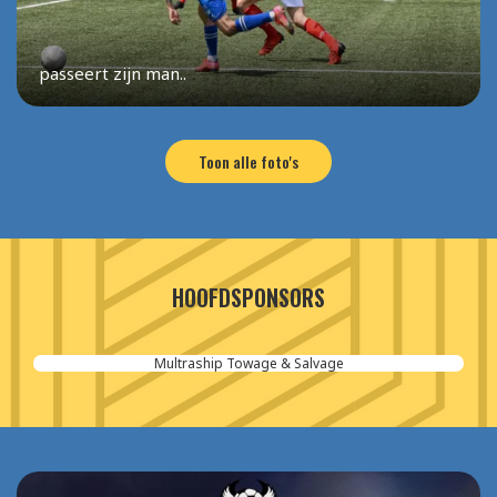
passeert zijn man..
Toon alle foto's
HOOFDSPONSORS
Aannemersbedrijf van der Poel