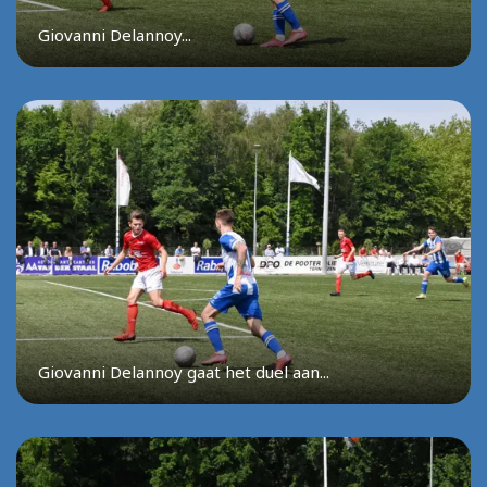
Giovanni Delannoy...
Giovanni Delannoy gaat het duel aan...