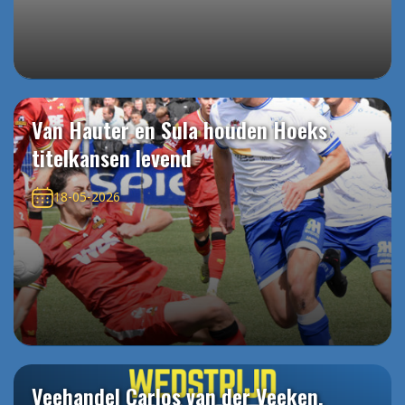
Van Hauter en Sula houden Hoeks
titelkansen levend
18-05-2026
Veehandel Carlos van der Veeken,