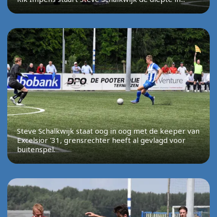
Steve Schalkwijk staat oog in oog met de keeper van
Excelsior '31, grensrechter heeft al gevlagd voor
buitenspel.