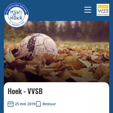
Bekijk alle foto's
Hoek - VVSB
25 mei 2019
Bestuur