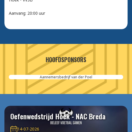
Aanvang: 20:00 uur
HOOFDSPONSORS
Aannemersbedrijf van der Poel
Oefenwedstrijd Hoek - NAC Breda
14-07-2026