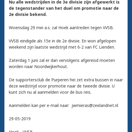
Nu alle wedstrijden in de 3e divisie zijn afgewerkt is
de tegenstander van het duel om promotie naar de
2e divisie bekend.
Woensdag 29 mei a.s. zal Hoek aantreden tegen VVSB.
VVSB eindigde als 15e in de 2e divisie. En won afgelopen
weekend zijn laatste wedstrijd met 6-2 van FC Lienden.
Zaterdag 1 juni zal er dan vervolgens afgereisd moeten
worden naar Noordwijkerhout.
De supportersclub de Purperen hei zet extra bussen in naar
deze wedstrijd voor promotie naar de tweede divisie. U
kunt zich nu al aanmelden voor de bus reis.
Aanmelden kan per e-mail naar: jwmieras@zeelandnet.nl
29-05-2019
Hoek - VVSB