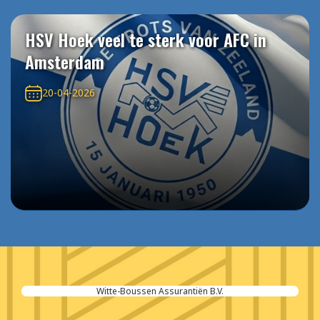
HSV Hoek veel te sterk voor AFC in
Amsterdam
20-04-2026
Witte-Boussen Assurantiën B.V.