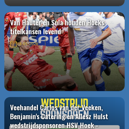
Van Hauter en Sula houden Hoeks
titelkansen levend
18-05-2026
Veehandel Carlos van der Veeken,
Benjamin's Catering en Allesz Hulst
wedstrijdsponsoren HSV Hoek -