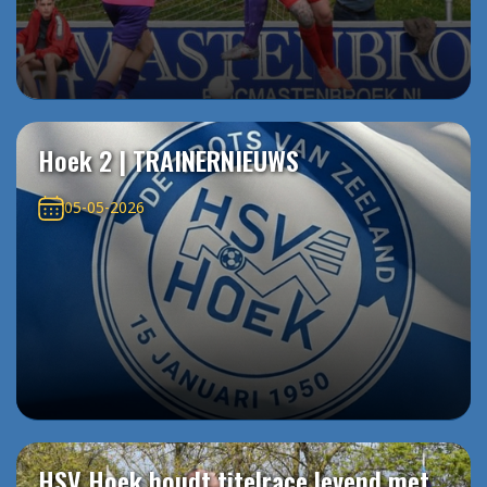
Hoek 2 | TRAINERNIEUWS
05-05-2026
HSV Hoek houdt titelrace levend met