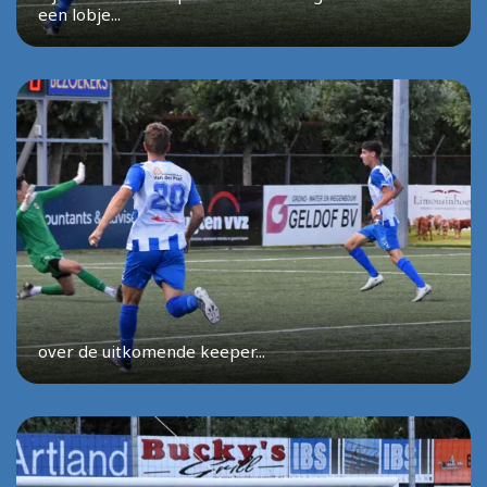
een lobje...
over de uitkomende keeper...