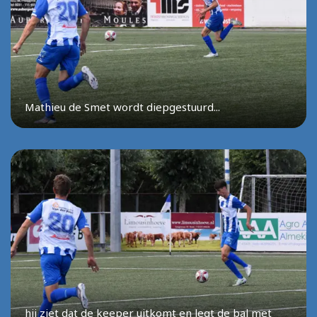
Mathieu de Smet wordt diepgestuurd...
hij ziet dat de keeper uitkomt en legt de bal met