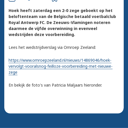
Hoek heeft zaterdag een 2-0 zege geboekt op het
beloftenteam van de Belgische betaald voetbalclub
Royal Antwerp FC. De Zeeuws-Vlamingen noteren
daarmee de vijfde overwinning in evenveel
wedstrijden deze voorbereiding.
Lees het wedstrijdverslag via Omroep Zeeland:
https://www.omroepzeeland.nl/nieuws/14869046/hoek-
vervolgt-vooralsnog-feilloze-voorbereiding-met-nieuwe-
zege
En bekijk de foto's van Patricia Maljaars hieronder.