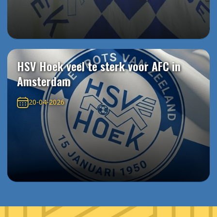
HSV Hoek veel te sterk voor AFC in
Amsterdam
20-04-2026