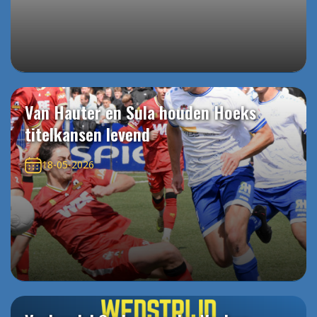
Van Hauter en Sula houden Hoeks
titelkansen levend
18-05-2026