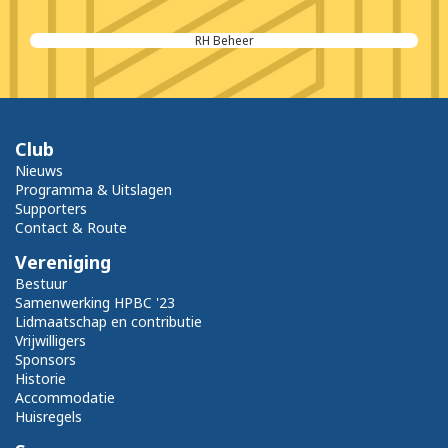
Bouwgroep Terneuzen
Club
Nieuws
Programma & Uitslagen
Supporters
Contact & Route
Vereniging
Bestuur
Samenwerking HPBC '23
Lidmaatschap en contributie
Vrijwilligers
Sponsors
Historie
Accommodatie
Huisregels