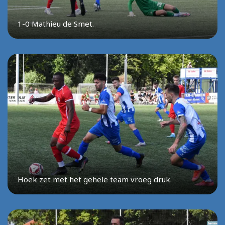
1-0 Mathieu de Smet.
Hoek zet met het gehele team vroeg druk.