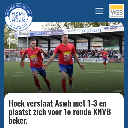
0-2 NIEK VAN SPRUNDEL
Bekijk alle foto's
Hoek verslaat Aswh met 1-3 en
plaatst zich voor 1e ronde KNVB
beker.