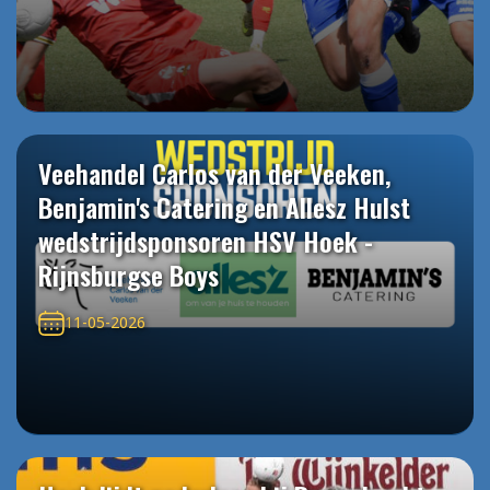
Veehandel Carlos van der Veeken,
Benjamin's Catering en Allesz Hulst
wedstrijdsponsoren HSV Hoek -
Rijnsburgse Boys
11-05-2026