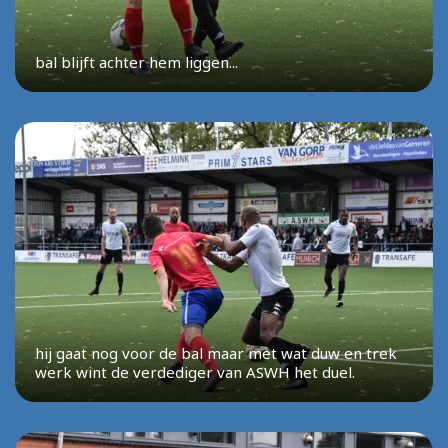
bal blijft achter hem liggen...
hij gaat nog voor de bal maar met wat duw en trek
werk wint de verdediger van ASWH het duel.