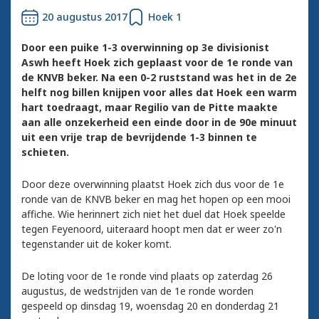
20 augustus 2017
Hoek 1
Door een puike 1-3 overwinning op 3e divisionist
Aswh heeft Hoek zich geplaast voor de 1e ronde van
de KNVB beker. Na een 0-2 ruststand was het in de 2e
helft nog billen knijpen voor alles dat Hoek een warm
hart toedraagt, maar Regilio van de Pitte maakte
aan alle onzekerheid een einde door in de 90e minuut
uit een vrije trap de bevrijdende 1-3 binnen te
schieten.
Door deze overwinning plaatst Hoek zich dus voor de 1e
ronde van de KNVB beker en mag het hopen op een mooi
affiche. Wie herinnert zich niet het duel dat Hoek speelde
tegen Feyenoord, uiteraard hoopt men dat er weer zo'n
tegenstander uit de koker komt.
De loting voor de 1e ronde vind plaats op zaterdag 26
augustus, de wedstrijden van de 1e ronde worden
gespeeld op dinsdag 19, woensdag 20 en donderdag 21