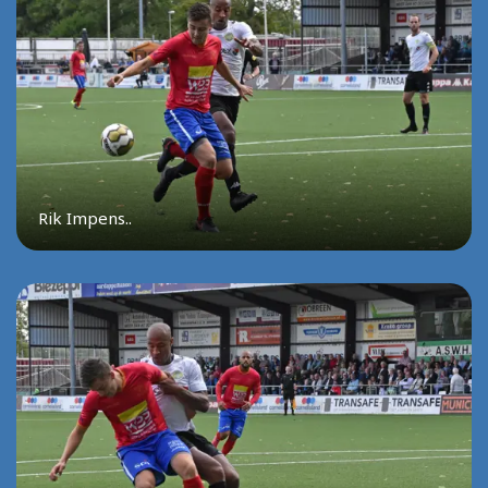
Rik Impens..