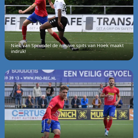
Niek van Sprundel de nieuwe spits van Hoek maakt
indruk!