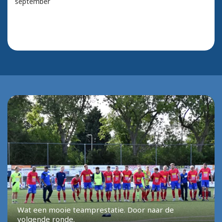
september
Wat een mooie teamprestatie. Door naar de
volgende ronde.