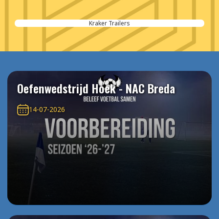
Kraker Trailers
Oefenwedstrijd Hoek - NAC Breda
14-07-2026