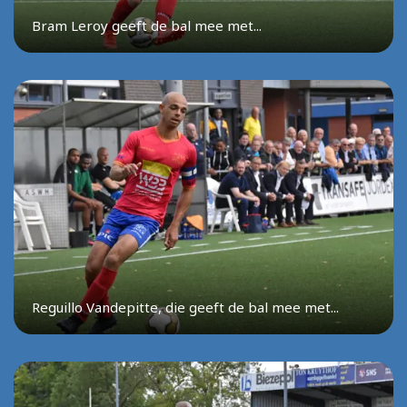
Bram Leroy geeft de bal mee met...
Reguillo Vandepitte, die geeft de bal mee met...