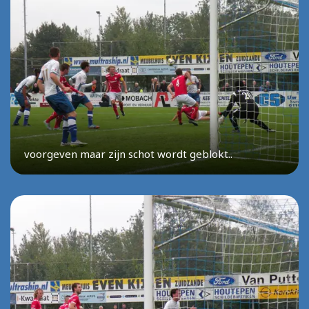
voorgeven maar zijn schot wordt geblokt..