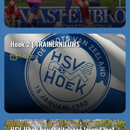
Hoek 2 | TRAINERNIEUWS
05-05-2026
HSV Hoek houdt titelrace levend met