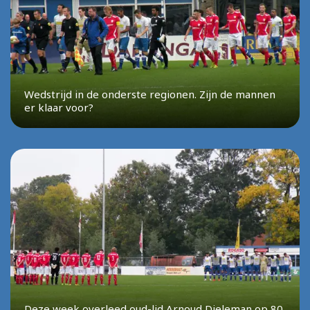
Wedstrijd in de onderste regionen. Zijn de mannen
er klaar voor?
Deze week overleed oud-lid Arnoud Dieleman op 80