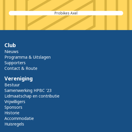
Probikes Axel
Club
Nieuws
Programma & Uitslagen
Supporters
Contact & Route
Vereniging
Bestuur
Samenwerking HPBC '23
Lidmaatschap en contributie
Vrijwilligers
Sponsors
Historie
Accommodatie
Huisregels