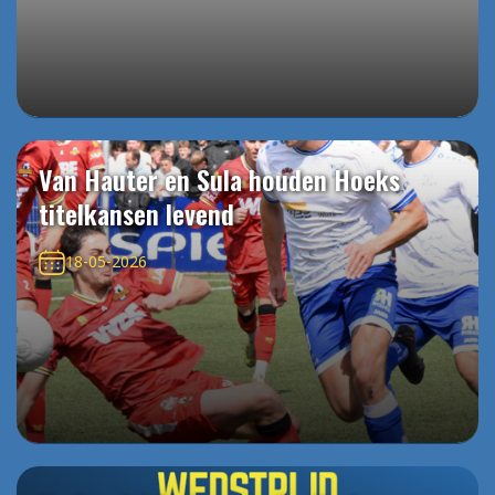
Van Hauter en Sula houden Hoeks
titelkansen levend
18-05-2026