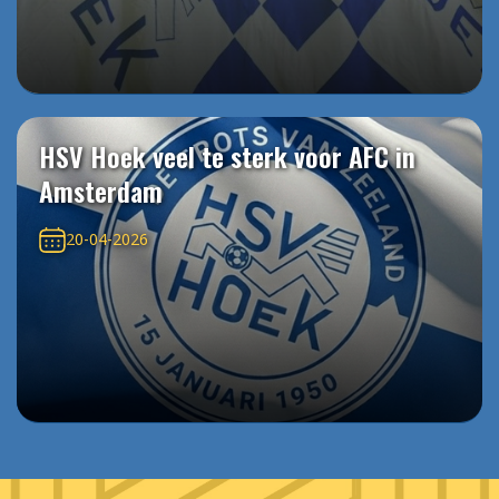
HSV Hoek veel te sterk voor AFC in
Amsterdam
20-04-2026