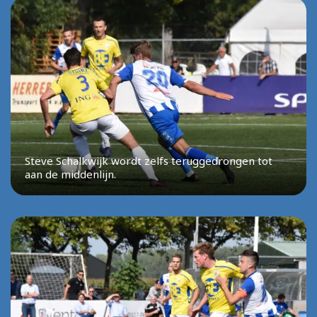
Steve Schalkwijk wordt zelfs teruggedrongen tot
aan de middenlijn.