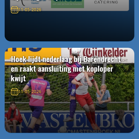
11-05-2026
Hoek lijdt nederlaag bij Barendrecht
en raakt aansluiting met koploper
kwijt
11-05-2026