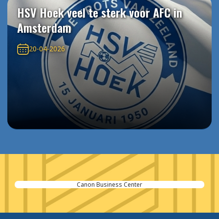
HSV Hoek veel te sterk voor AFC in
Amsterdam
20-04-2026
Gebr.de Bruijne BV