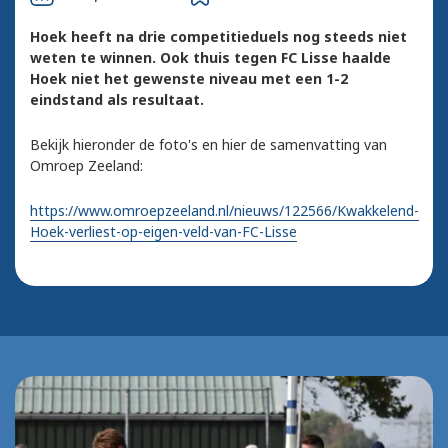
Hoek heeft na drie competitieduels nog steeds niet
weten te winnen. Ook thuis tegen FC Lisse haalde
Hoek niet het gewenste niveau met een 1-2
eindstand als resultaat.
Bekijk hieronder de foto's en hier de samenvatting van
Omroep Zeeland:
https://www.omroepzeeland.nl/nieuws/122566/Kwakkelend-
Hoek-verliest-op-eigen-veld-van-FC-Lisse