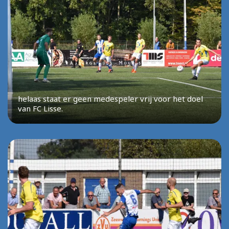
helaas staat er geen medespeler vrij voor het doel
van FC Lisse.