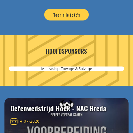
Toon alle foto's
HOOFDSPONSORS
Aannemersbedrijf van der Poel
Oefenwedstrijd Hoek - NAC Breda
14-07-2026