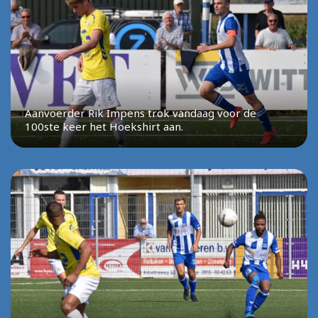
Aanvoerder Rik Impens trok vandaag voor de
100ste keer het Hoekshirt aan.