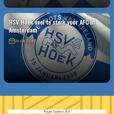
HSV Hoek veel te sterk voor AFC in
Amsterdam
20-04-2026
Rojas Tankers B.V.