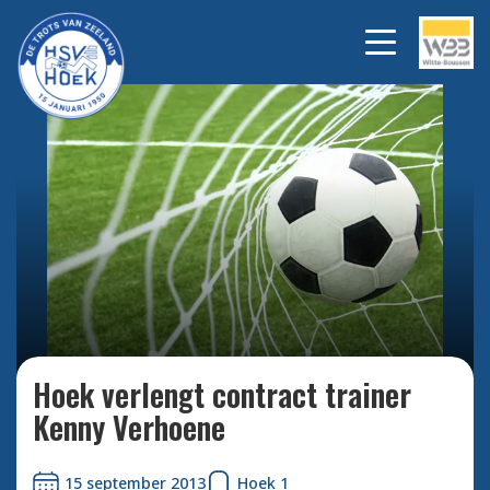
Bekijk alle foto's
Hoek verlengt contract trainer
Kenny Verhoene
15 september 2013
Hoek 1