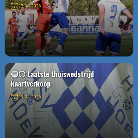
27-04-2026
🔵⚪️ Laatste thuiswedstrijd
kaartverkoop
23-04-2026