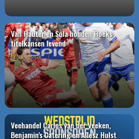
Van Hauter en Sula houden Hoeks
titelkansen levend
18-05-2026
Veehandel Carlos van der Veeken,
Benjamin's Catering en Allesz Hulst