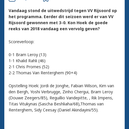
Vandaag stond de uitwedstrijd tegen VV Rijsoord op
het programma. Eerder dit seizoen werd er van VV
Rijsoord gewonnen met 3-0. Kon Hoek de goede
reeks van 2018 vandaag een vervolg geven?
Scoreverloop:
0-1 Bram Leroy (13)
1-1 Khalid
Rahli (46)
2-1 Chris Promes (52)
2-2 Thomas Van Renterghem (90+4)
Opstelling Hoek: Jordi de Jonghe, Fabian Wilson, Kim van
den Bergh, Yoshi Verbrugge, Zinho Chergui, Bram Leroy
(Douwe Zeegers/85), Reguillio Vandepitte, , Rik Impens,
Titas Vitukynas (Sascha Beshliaha/68),Thomas van
Renterghem, Sidy Ceesay (Daniel Akindayini/55).