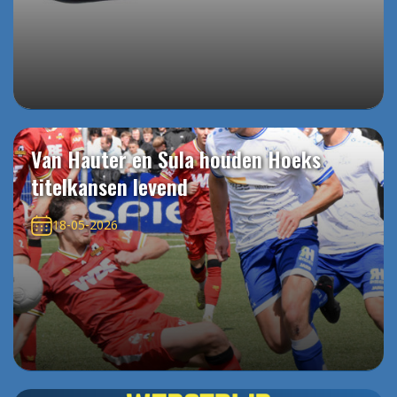
Van Hauter en Sula houden Hoeks
titelkansen levend
18-05-2026