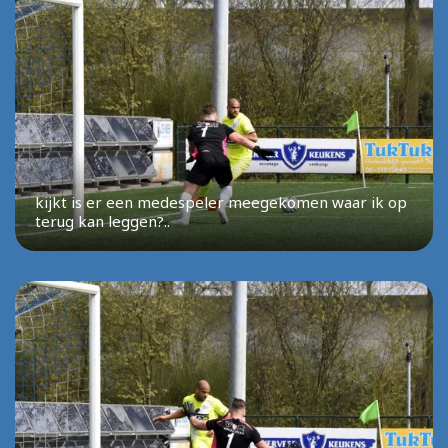
kijkt is er een medespeler meegekomen waar ik op
terug kan leggen?..