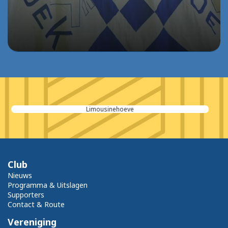
De Pooter Olie
Club
Nieuws
Programma & Uitslagen
Supporters
Contact & Route
Vereniging