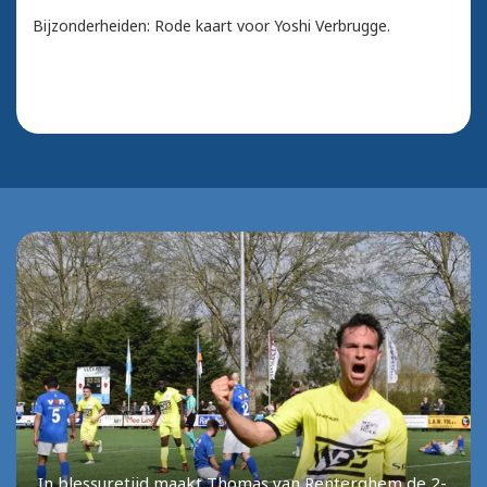
Bijzonderheiden: Rode kaart voor Yoshi Verbrugge.
In blessuretijd maakt Thomas van Renterghem de 2-