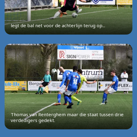
legt de bal net voor de achterlijn terug op...
Thomas van Renterghem maar die staat tussen drie
verdedigers gedekt.