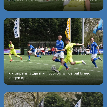
2
Rik Impens is zijn mam voorbij, wil de bal breed
leggen op...