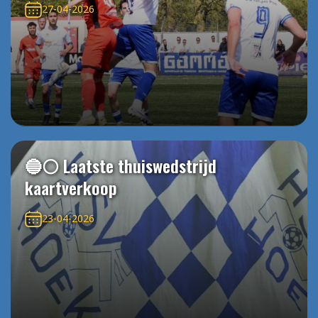
27-04-2026
🔵⚪️ Laatste thuiswedstrijd
kaartverkoop
23-04-2026