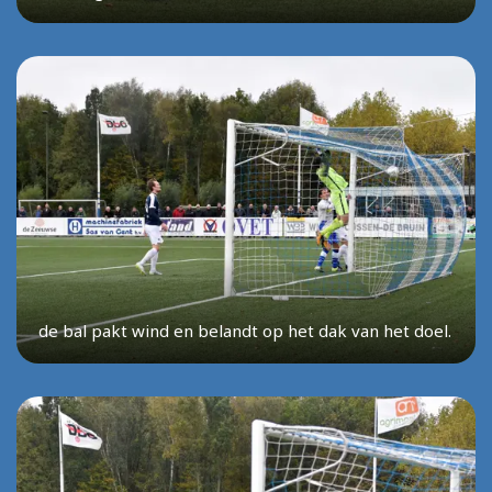
de bal pakt wind en belandt op het dak van het doel.