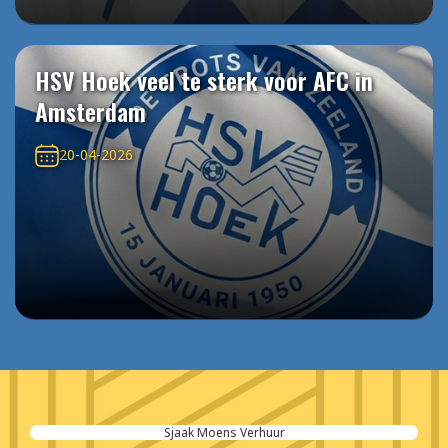
HSV Hoek veel te sterk voor AFC in
Amsterdam
20-04-2026
Sjaak Moens Verhuur