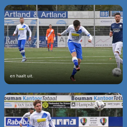
en haalt uit.