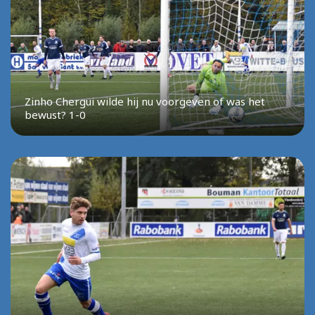
Zinho Chergui wilde hij nu voorgeven of was het
bewust? 1-0