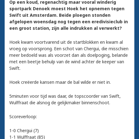
Op een koud, regenachtig maar vooral winderig
sportpark Denoek moest Hoek het opnemen tegen
Swift uit Amsterdam. Beide ploegen stonden
afgelopen woensdag nog tegen een eredivisieclub in
een groot station, zijn alle indrukken al verwerkt?
Hoek kwam voortvarend uit de startblokken en kwam al
vroeg op voorsprong. Een schot van Chergui, die misschien
meer bedoeld was als voorzet dan als doelpoging, belande
met een beetje behulp van de wind achter de keeper van
Swift.
Hoek creëerde kansen maar de bal wilde er niet in.
5minuten voor tijd was daar, de topscoorder van Swift,
Wulffraat die alsnog de gelijkmaker binnenschoot.
Scoreverloop:
1-0 Chergui (7)
1-1 Wulffraat (85)