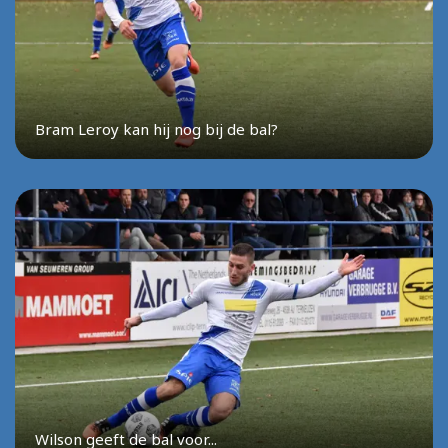
Bram Leroy kan hij nog bij de bal?
Wilson geeft de bal voor...