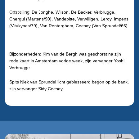
Opstelling:
De Jonghe, Wilson, De Backer, Verbrugge,
Chergui (Martens/90), Vandepitte, Verwilligen, Leroy, Impens
(Vitukynas/79), Van Renterghem, Ceesay (Van Sprundel/66)
Bijzonderheden: Kim van de Bergh was geschorst na zijn
rode kaart in Amsterdam vorige week, zijn vervanger Yoshi
Verbrugge.
Spits Niek van Sprundel licht geblesseerd begon op de bank,
zijn vervanger Sidy Ceesay.