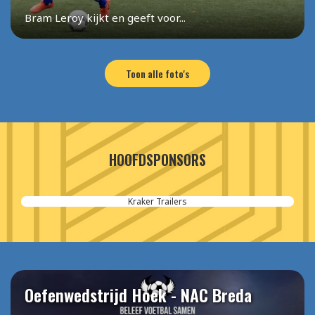
Bram Leroy kijkt en geeft voor...
Toon alle foto's
HOOFDSPONSORS
Kraker Trailers
Oefenwedstrijd Hoek - NAC Breda