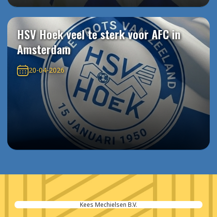
HSV Hoek veel te sterk voor AFC in
Amsterdam
20-04-2026
dit is RECHTadvocaten