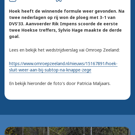
Hoek heeft de winnende formule weer gevonden. Na
twee nederlagen op rij won de ploeg met 3-1 van
DVS'33. Aanvoerder Rik Impens scoorde de eerste
twee Hoekse treffers, Sylvio Hage maakte de derde
goal.
Lees en bekijk het wedstrijdverslag vai Omroep Zeeland:
https://www.omroepzeeland.nl/nieuws/15167891/hoek-
sluit-weer-aan-bij-subtop-na-knappe-zege
En bekijk hieronder de foto's door Patricia Maljaars.