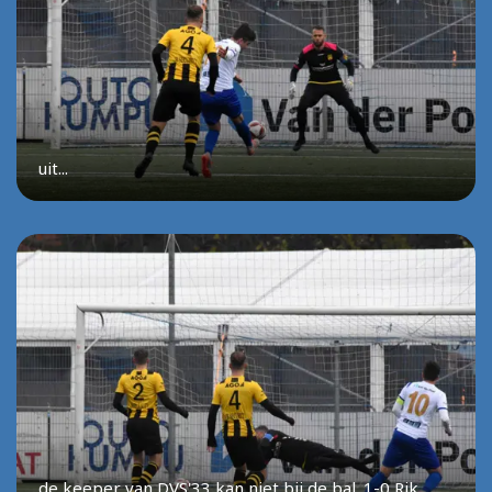
uit...
de keeper van DVS'33 kan niet bij de bal. 1-0 Rik