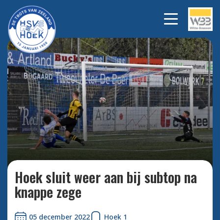
Bekijk alle foto's
Hoek sluit weer aan bij subtop na
knappe zege
05 december 2022
Hoek 1