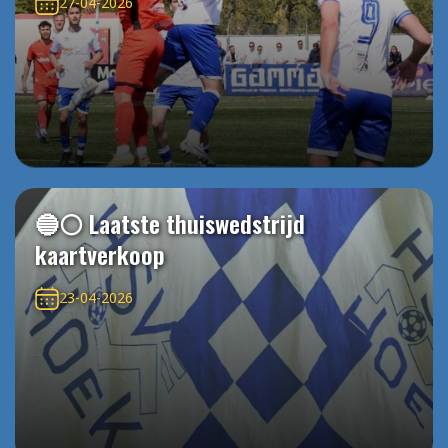
27-04-2026
🔵⚪️ Laatste thuiswedstrijd
kaartverkoop
23-04-2026