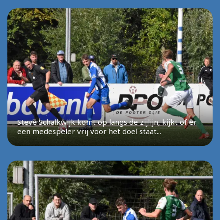
Steve Schalkwijk komt op langs de zijlijn, kijkt of er
een medespeler vrij voor het doel staat...