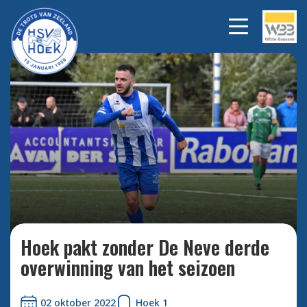
Bekijk alle foto's
Hoek pakt zonder De Neve derde
overwinning van het seizoen
02 oktober 2022
Hoek 1