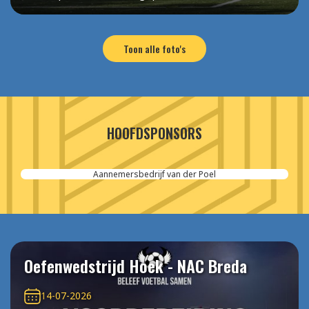
Toon alle foto's
HOOFDSPONSORS
Aannemersbedrijf van der Poel
Oefenwedstrijd Hoek - NAC Breda
14-07-2026