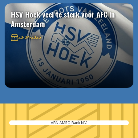
HSV Hoek veel te sterk voor AFC in
Amsterdam
20-04-2026
ABN AMRO Bank N.V.