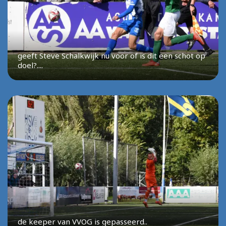
geeft Steve Schalkwijk nu voor of is dit een schot op
doel?....
de keeper van VVOG is gepasseerd..