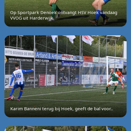
Op Sportpark Denoek ontvangt HSV Hoek vandaag
VVOG uit Harderwijk.
Karim Banneni terug bij Hoek, geeft de bal voor...