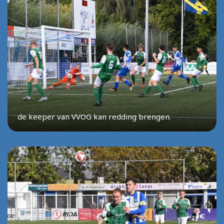
de keeper van VVOG kan redding brengen.