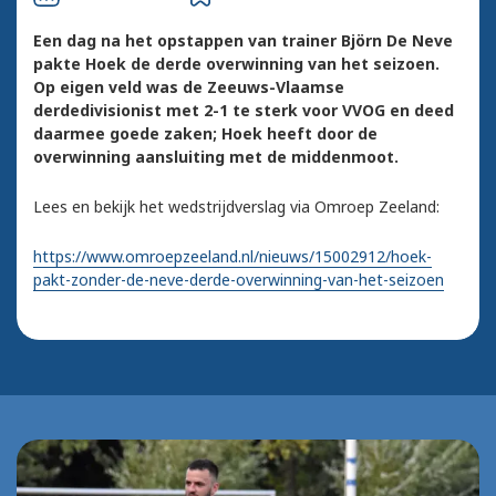
Een dag na het opstappen van trainer Björn De Neve
pakte Hoek de derde overwinning van het seizoen.
Op eigen veld was de Zeeuws-Vlaamse
derdedivisionist met 2-1 te sterk voor VVOG en deed
daarmee goede zaken; Hoek heeft door de
overwinning aansluiting met de middenmoot.
Lees en bekijk het wedstrijdverslag via Omroep Zeeland:
https://www.omroepzeeland.nl/nieuws/15002912/hoek-
pakt-zonder-de-neve-derde-overwinning-van-het-seizoen