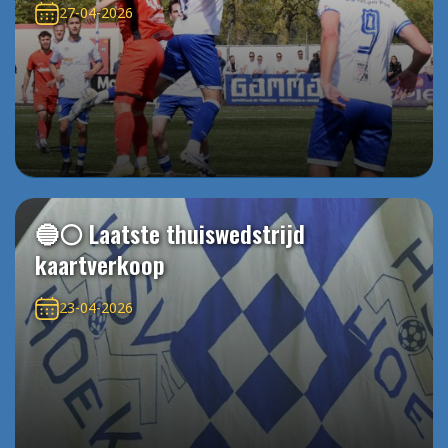
27-04-2026
🔵⚪️ Laatste thuiswedstrijd
kaartverkoop
23-04-2026