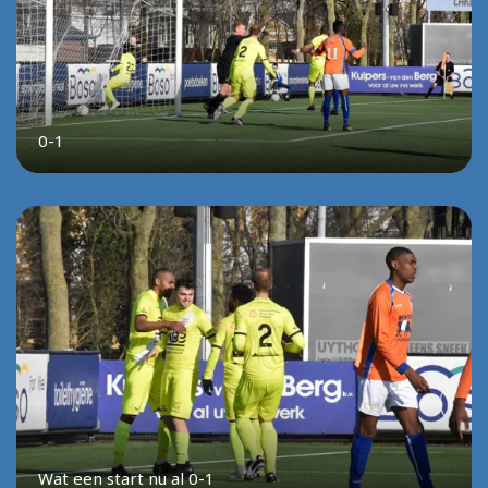
0-1
Wat een start nu al 0-1