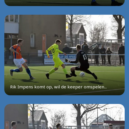
Rik Impens komt op, wil de keeper omspelen...