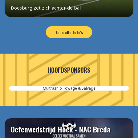
Doesburg zet zich achter de bal...
Toon alle foto's
HOOFDSPONSORS
Aannemersbedrijf van der Poel
Oefenwedstrijd Hoek - NAC Breda