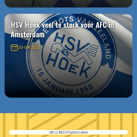
HSV Hoek veel te sterk voor AFC in
Amsterdam
20-04-2026
Maas Afbouw B.V.