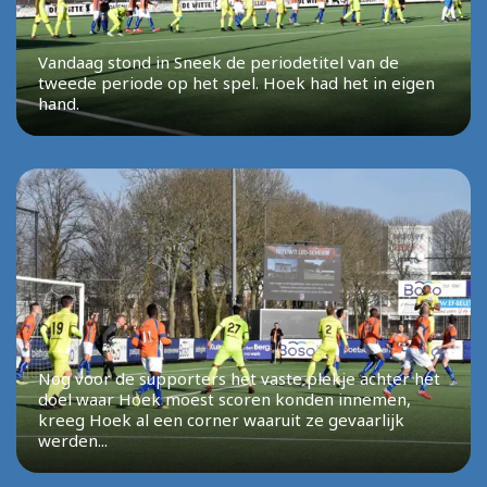
Vandaag stond in Sneek de periodetitel van de
tweede periode op het spel. Hoek had het in eigen
hand.
Nog voor de supporters het vaste plekje achter het
doel waar Hoek moest scoren konden innemen,
kreeg Hoek al een corner waaruit ze gevaarlijk
werden...