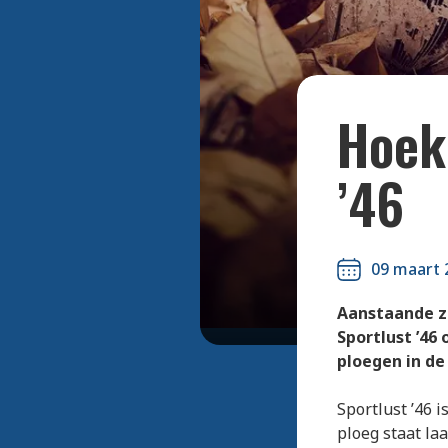
Hoek 
’46
09 maart 
Aanstaande z
Sportlust ’46
ploegen in de
Sportlust ’46 
ploeg staat la