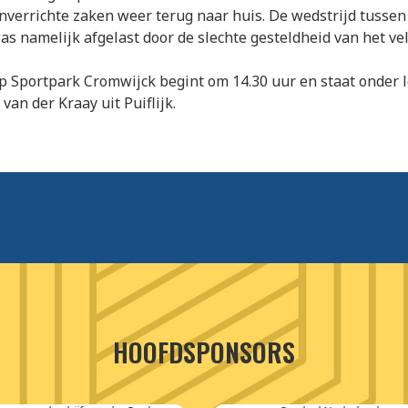
nverrichte zaken weer terug naar huis. De wedstrijd tussen
was namelijk afgelast door de slechte gesteldheid van het vel
p Sportpark Cromwijck begint om 14.30 uur en staat onder l
van der Kraay uit Puiflijk.
HOOFDSPONSORS