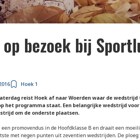
op bezoek bij Sportl
2016
Hoek 1
aterdag reist Hoek af naar Woerden waar de wedstrijd
 op het programma staat. Een belangrijke wedstrijd voor
 strijd om de onderste plaatsen.
is een promovendus in de Hoofdklasse B en draait een moeili
atste met negen punten uit zeventien wedstrijden. De ploeg 