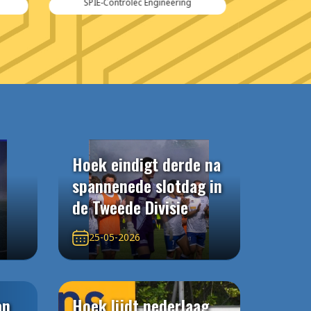
Kraker Trailers
Hoek eindigt derde na
spannenede slotdag in
de Tweede Divisie
25-05-2026
an
Hoek lijdt nederlaag