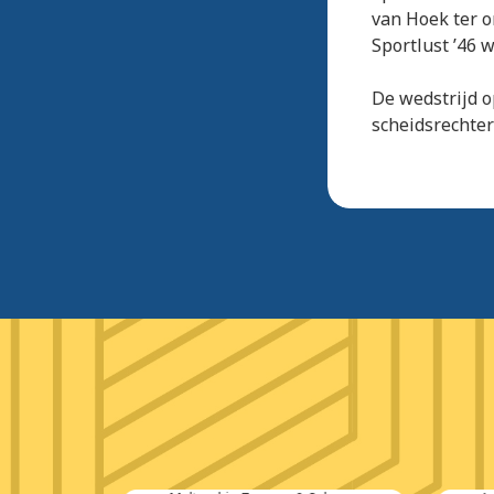
van Hoek ter o
Sportlust ’46 
De wedstrijd o
scheidsrechter 