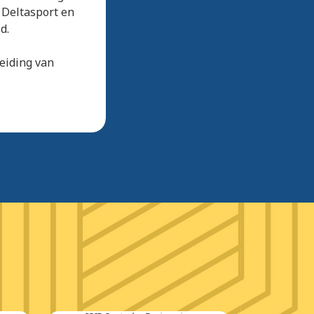
 Deltasport en
d.
eiding van