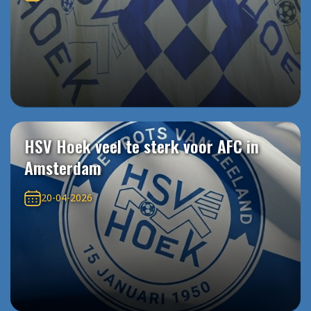
HSV Hoek veel te sterk voor AFC in
Amsterdam
20-04-2026