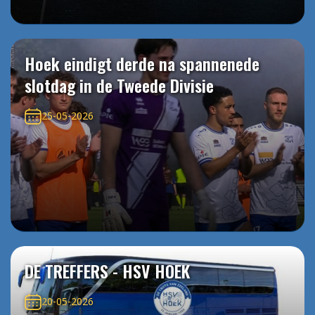
Hoek eindigt derde na spannenede
slotdag in de Tweede Divisie
25-05-2026
DE TREFFERS - HSV HOEK
20-05-2026