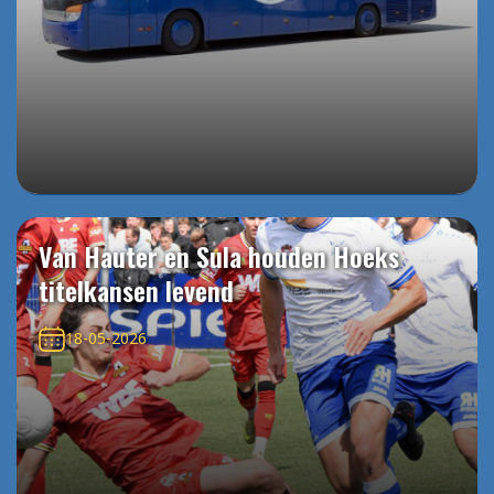
Van Hauter en Sula houden Hoeks
titelkansen levend
18-05-2026