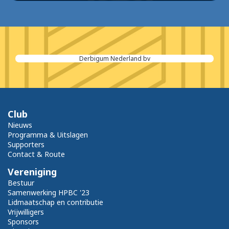
Derbigum Nederland bv
Club
Nieuws
Programma & Uitslagen
Supporters
Contact & Route
Vereniging
Bestuur
Samenwerking HPBC '23
Lidmaatschap en contributie
Vrijwilligers
Sponsors