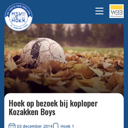
Bekijk alle foto's
Hoek op bezoek bij koploper
Kozakken Boys
03 december 2014
Hoek 1