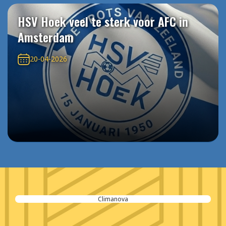
HSV Hoek veel te sterk voor AFC in
Amsterdam
20-04-2026
Climanova