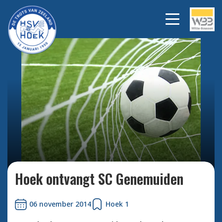
Bekijk alle foto's
Hoek ontvangt SC Genemuiden
06 november 2014
Hoek 1