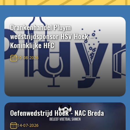
Drankenhandel Pluym
wedstrijdsponsor HSV Hoek –
Koninklijke HFC
10-08-2026
Oefenwedstrijd Hoek - NAC Breda
14-07-2026