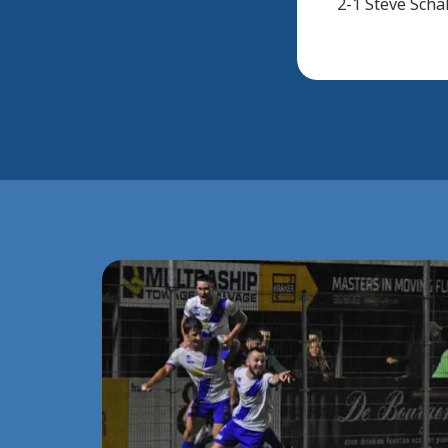
2-1 Steve Scha