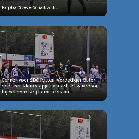
Kopbal Steve Schalkwijk...
Corner voor SDC Putten. Verdediger Buter
doet een klein stapje naar achter waardoor
hij helemaal vrij komt te staan...