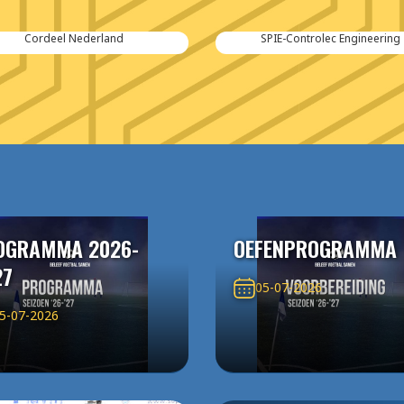
SPIE-Controlec Engineering
Kraker Trailers
OGRAMMA 2026-
OEFENPROGRAMMA
27
05-07-2026
5-07-2026