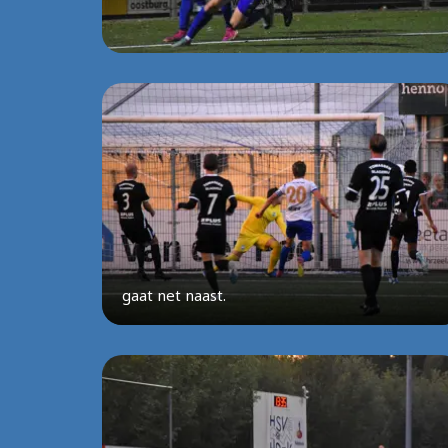
gaat net naast.