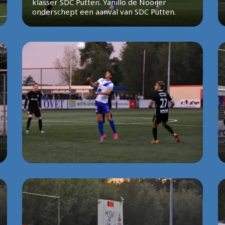
klasser SDC Putten. Yanillo de Nooijer
onderschept een aanval van SDC Putten.