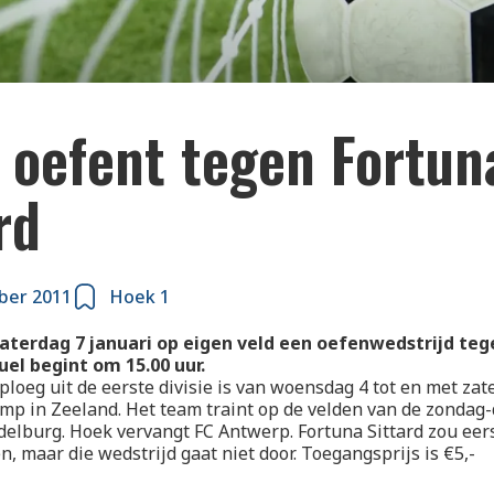
 oefent tegen Fortun
rd
ber 2011
Hoek 1
aterdag 7 januari op eigen veld een oefenwedstrijd teg
uel begint om 15.00 uur.
loeg uit de eerste divisie is van woensdag 4 tot en met zat
mp in Zeeland. Het team traint op de velden van de zondag
elburg. Hoek vervangt FC Antwerp. Fortuna Sittard zou eer
n, maar die wedstrijd gaat niet door. Toegangsprijs is €5,-