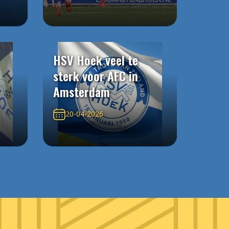
HSV Hoek veel te
sterk voor AFC in
Amsterdam
20-04-2026