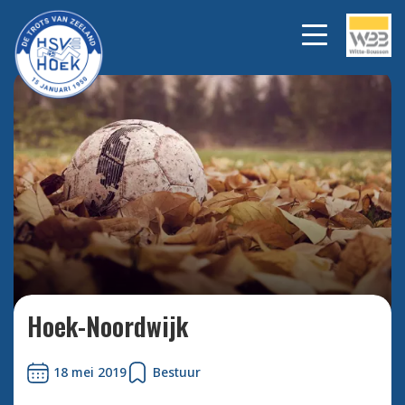
Bekijk alle foto's
Hoek-Noordwijk
18 mei 2019
Bestuur