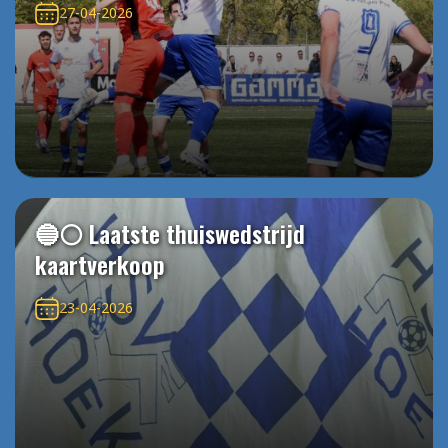
27-04-2026
🔵⚪️ Laatste thuiswedstrijd
kaartverkoop
23-04-2026