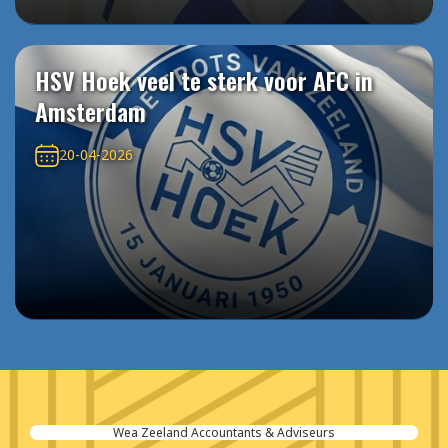
HSV Hoek veel te sterk voor AFC in
Amsterdam
20-04-2026
Wea Zeeland Accountants & Adviseurs