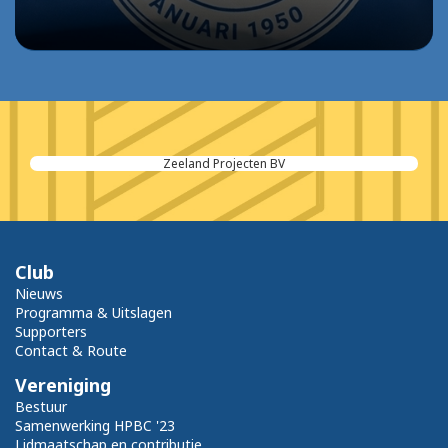
Zeeland Projecten BV
Club
Nieuws
Programma & Uitslagen
Supporters
Contact & Route
Vereniging
Bestuur
Samenwerking HPBC '23
Lidmaatschap en contributie