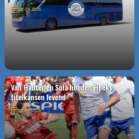
20-05-2026
Van Hauter en Sula houden Hoeks
titelkansen levend
18-05-2026