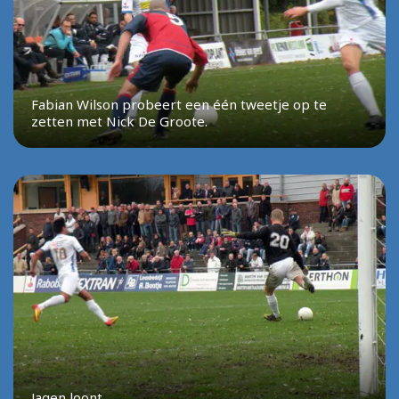
Fabian Wilson probeert een één tweetje op te
zetten met Nick De Groote.
Jagen loont.