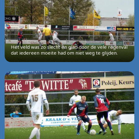
Het veld was zo slecht en glad door de vele regenval
dat iedereen moeite had om niet weg te glijden.