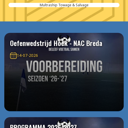
Multraship Towage & Salvage
Oefenwedstrijd Hoek - NAC Breda
14-07-2026
PROGRAMMA 2026-2027