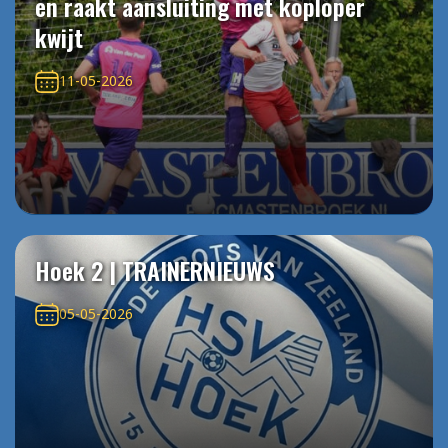
en raakt aansluiting met koploper
kwijt
11-05-2026
Hoek 2 | TRAINERNIEUWS
05-05-2026