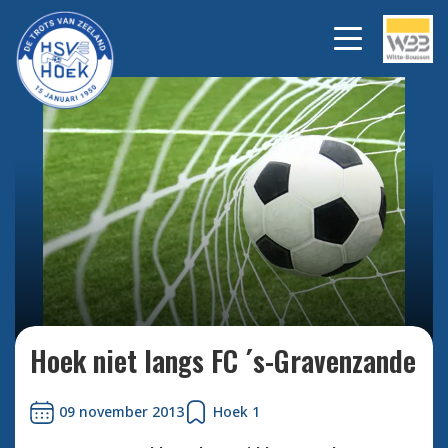
Bekijk alle foto's
Hoek niet langs FC ´s-Gravenzande
09 november 2013
Hoek 1