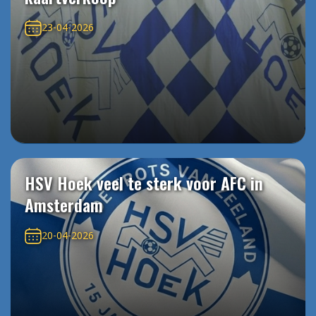
23-04-2026
HSV Hoek veel te sterk voor AFC in
Amsterdam
20-04-2026